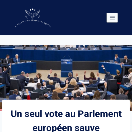
Skip
to
content
Un seul vote au Parlement
européen sauve