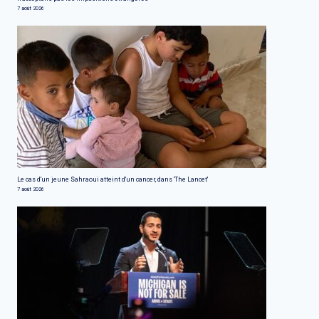
7 août 2026
Le cas d'un jeune Sahraoui atteint d'un cancer, dans 'The Lancet'
7 août 2026