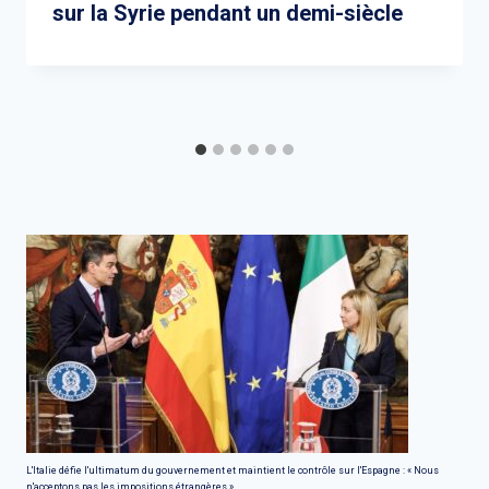
sur la Syrie pendant un demi-siècle
L'Italie défie l'ultimatum du gouvernement et maintient le contrôle sur l'Espagne : « Nous
n'acceptons pas les impositions étrangères »