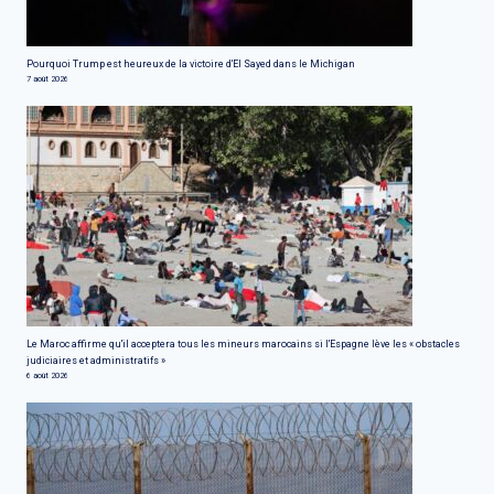
Pourquoi Trump est heureux de la victoire d'El Sayed dans le Michigan
7 août 2026
Le Maroc affirme qu'il acceptera tous les mineurs marocains si l'Espagne lève les « obstacles
judiciaires et administratifs »
6 août 2026