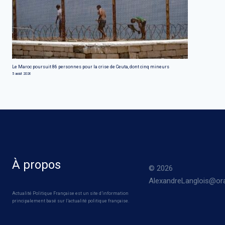
Le Maroc poursuit 86 personnes pour la crise de Ceuta, dont cinq mineurs
5 août 2026
À propos
© 2026
AlexandreLanglois@ora
Actualité Politique Française est un site d’information
principalement basé sur l’actualité politique française.