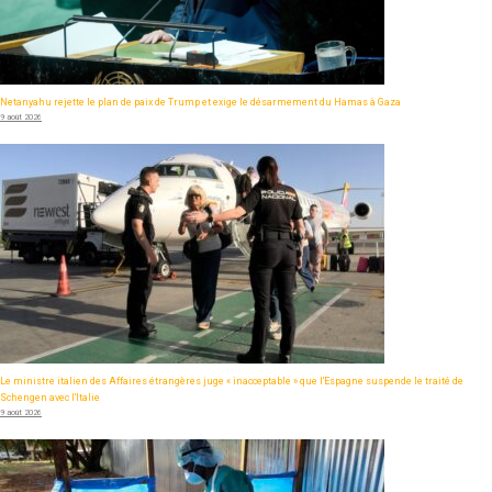
Netanyahu rejette le plan de paix de Trump et exige le désarmement du Hamas à Gaza
9 août 2026
Le ministre italien des Affaires étrangères juge « inacceptable » que l'Espagne suspende le traité de
Schengen avec l'Italie
9 août 2026