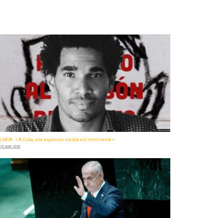
LMOA : « À Cuba, une explosion sociale est imminente »
10 août 2026