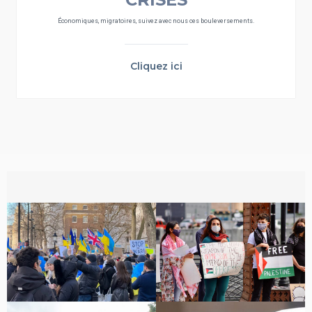
Économiques, migratoires, suivez avec nous ces bouleversements.
Cliquez ici