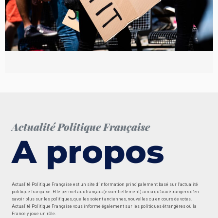
Actualité Politique Française
A propos
Actualité Politique Française est un site d’information principalement basé sur l’actualité
politique française. Elle permet aux français (essentiellement) ainsi qu’aux étrangers d’en
savoir plus sur les politiques, quelles soient anciennes, nouvelles ou en cours de votes.
Actualité Politique Française vous informe également sur les politiques étrangères où la
France y joue un rôle.