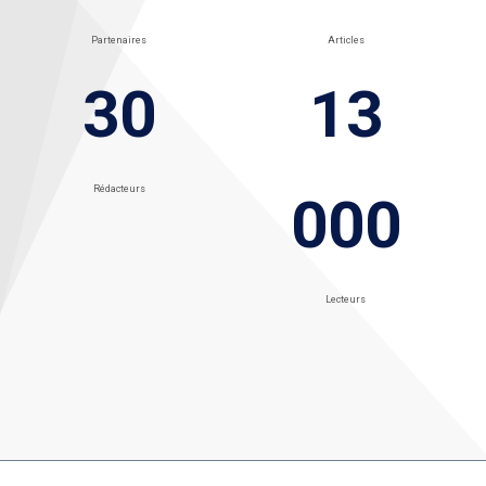
Partenaires
Articles
30
13
Rédacteurs
000
Lecteurs