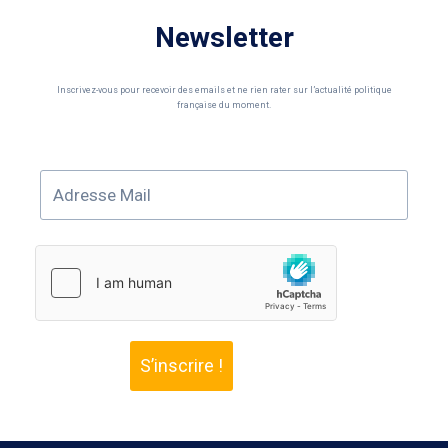
Newsletter
Inscrivez-vous pour recevoir des emails et ne rien rater sur l’actualité politique
française du moment.
S’inscrire !