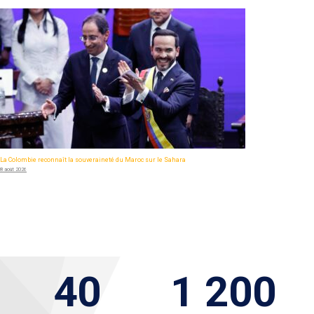
La Colombie reconnaît la souveraineté du Maroc sur le Sahara
8 août 2026
40
1 200