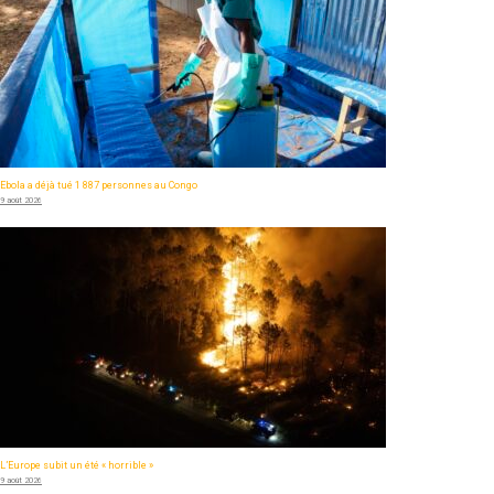
Ebola a déjà tué 1 887 personnes au Congo
9 août 2026
L’Europe subit un été « horrible »
9 août 2026