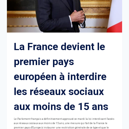
La France devient le
premier pays
européen à interdire
les réseaux sociaux
aux moins de 15 ans
Le Parlement français a définitivement approuvé ce mardi la loi interdisant l'accès
aux réseaux sociaux aux moins de 15 ans, une mesure qui fait de la France le
premier pays d'Europe à instaurer une restriction générale de ce type et que le