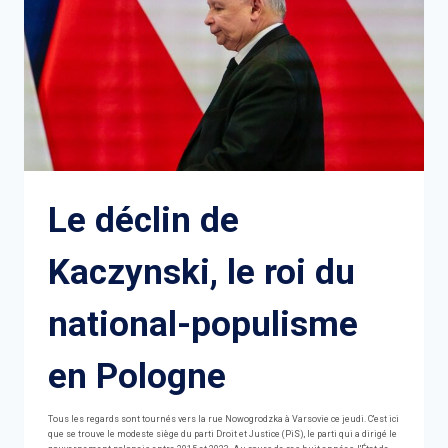
Le déclin de
Kaczynski, le roi du
national-populisme
en Pologne
Tous les regards sont tournés vers la rue Nowogrodzka à Varsovie ce jeudi. C'est ici
que se trouve le modeste siège du parti Droit et Justice (PiS), le parti qui a dirigé le