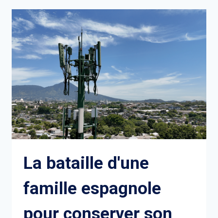
DE
LA
SHOAH
MILIBAND
La bataille d'une
famille espagnole
pour conserver son