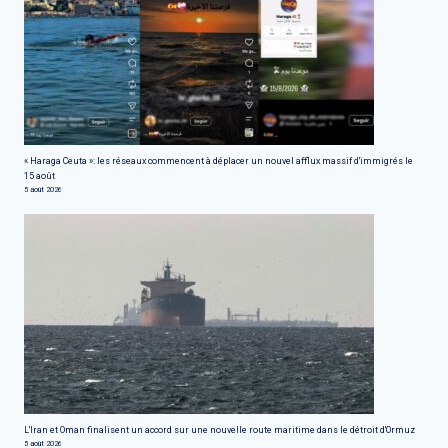
« Haraga Ceuta »: les réseaux commencent à déplacer un nouvel afflux massif d'immigrés le
15 août
5 août 2026
L'Iran et Oman finalisent un accord sur une nouvelle route maritime dans le détroit d'Ormuz
5 août 2026