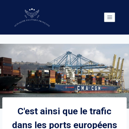
Skip
to
content
C'est ainsi que le trafic
dans les ports européens