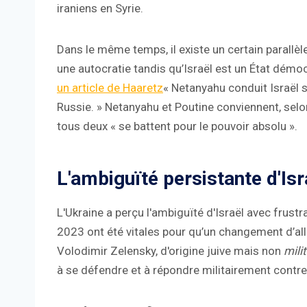
iraniens en Syrie.
Dans le même temps, il existe un certain parallè
une autocratie tandis qu’Israël est un État démo
un article de Haaretz
« Netanyahu conduit Israël s
Russie. » Netanyahu et Poutine conviennent, selon 
tous deux « se battent pour le pouvoir absolu ».
L'ambiguïté persistante d'Isr
L'Ukraine a perçu l'ambiguïté d'Israël avec frus
2023 ont été vitales pour qu’un changement d’alli
Volodimir Zelensky, d'origine juive mais non
milit
à se défendre et à répondre militairement contr