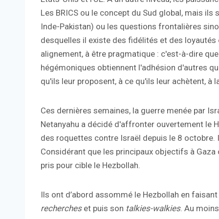
Les BRICS ou le concept du Sud global, mais ils 
Inde-Pakistan) ou les questions frontalières sino
desquelles il existe des fidélités et des loyauté
alignement, à être pragmatique : c'est-à-dire que 
hégémoniques obtiennent l'adhésion d'autres qui
qu'ils leur proposent, à ce qu'ils leur achètent, à l
Ces dernières semaines, la guerre menée par Isr
Netanyahu a décidé d'affronter ouvertement le He
des roquettes contre Israël depuis le 8 octobre. Il
Considérant que les principaux objectifs à Gaza o
pris pour cible le Hezbollah.
Ils ont d’abord assommé le Hezbollah en faisan
recherches
et puis son
talkies-walkies
. Au moins