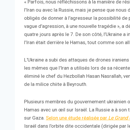
« Parfois, nous réfléchissons à la manière de rési
l'Iran ou avec la Russie, mais je pense que nou
obligés de donner à l'agresseur la possibilité de
vague d'agression, à une nouvelle tragédie », a d
quatre jours après le 7. De son côté, l’Ukraine a i
l’Iran était derrière le Hamas, tout comme son all
L'Ukraine a subi des attaques de drones iranien
les mêmes que l'Iran a utilisés lors de sa récente
éliminé le chef du Hezbollah Hasan Nasrallah, ve
de la milice chiite à Beyrouth.
Plusieurs membres du gouvernement ukrainien on
Hamas avec un œil sur Israël. La Russie a à so
sur Gaza.
Selon une étude réalisée par
Le Grand 
Israël dans l’orbite dite occidentale (dirigée par 