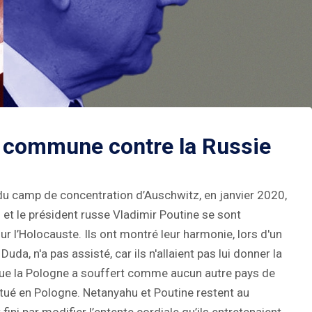
se commune contre la Russie
n du camp de concentration d’Auschwitz, en janvier 2020,
 et le président russe Vladimir Poutine se sont
 l’Holocauste. Ils ont montré leur harmonie, lors d'un
da, n'a pas assisté, car ils n'allaient pas lui donner la
 que la Pologne a souffert comme aucun autre pays de
 situé en Pologne. Netanyahu et Poutine restent au