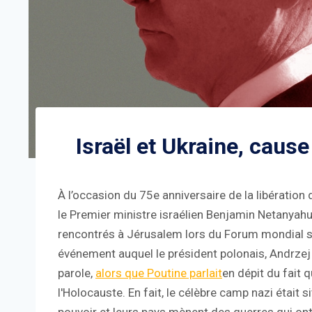
Israël et Ukraine, cau
À l’occasion du 75e anniversaire de la libératio
le Premier ministre israélien Benjamin Netanyahu
rencontrés à Jérusalem lors du Forum mondial sur
événement auquel le président polonais, Andrzej Du
parole,
alors que Poutine parlait
en dépit du fait
l'Holocauste. En fait, le célèbre camp nazi était