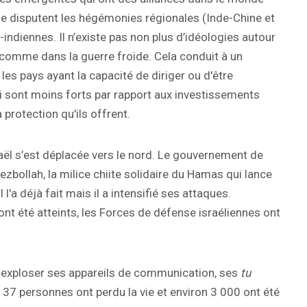
se disputent les hégémonies régionales (Inde-Chine et
-indiennes. Il n’existe pas non plus d’idéologies autour
s comme dans la guerre froide. Cela conduit à un
les pays ayant la capacité de diriger ou d'être
 sont moins forts par rapport aux investissements
a protection qu'ils offrent.
aël s’est déplacée vers le nord. Le gouvernement de
zbollah, la milice chiite solidaire du Hamas qui lance
 l'a déjà fait mais il a intensifié ses attaques.
nt été atteints, les Forces de défense israéliennes ont
t exploser ses appareils de communication, ses
tu
 37 personnes ont perdu la vie et environ 3 000 ont été