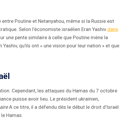
le entre Poutine et Netanyahou, même si la Russie est
cratique. Selon l'économiste israélien Eran Yashiv
dans
ur une pente similaire à celle que Poutine mène la
Yashiv, qu'ils ont « une vision pour leur nation » et que
aël
tration. Cependant, les attaques du Hamas du 7 octobre
ance puisse avoir lieu. Le président ukrainien,
aire
A ce titre, il a défendu dès le début le droit d'Israël
e le Hamas.