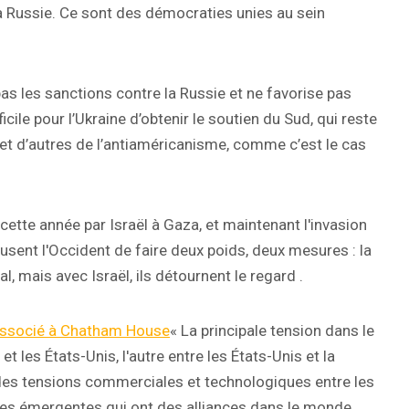
a Russie. Ce sont des démocraties unies au sein
 pas les sanctions contre la Russie et ne favorise pas
icile pour l’Ukraine d’obtenir le soutien du Sud, qui reste
 et d’autres de l’antiaméricanisme, comme c’est le cas
tte année par Israël à Gaza, et maintenant l'invasion
usent l'Occident de faire deux poids, deux mesures : la
l, mais avec Israël, ils détournent le regard .
associé à Chatham House
« La principale tension dans le
t les États-Unis, l'autre entre les États-Unis et la
 des tensions commerciales et technologiques entre les
ances émergentes qui ont des alliances dans le monde