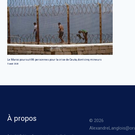
Le Maroc poursuit 86 personnes pour la crise de Ceuta, dont cinq mineurs
5 août 2026
À propos
© 2026
AlexandreLanglois@ora