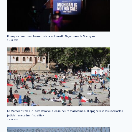
Pourquoi Trump est heureux de la victoire d'El Sayed dans le Michigan
7 août 2026
Le Maroc affirme qu'il acceptera tous les mineurs marocains si l'Espagne lève les « obstacles
judiciaires et administratifs »
6 août 2026