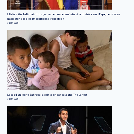
L'Italie défie l'ultimatum du gouvernement et maintient le contrôle sur l'Espagne : « Nous
n'acceptons pas les impositions étrangères »
7 août 2026
Le cas d'un jeune Sahraoui atteint d'un cancer, dans 'The Lancet'
7 août 2026