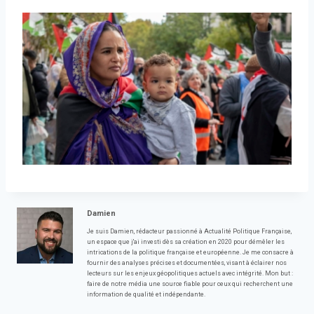
Damien
Je suis Damien, rédacteur passionné à Actualité Politique Française,
un espace que j'ai investi dès sa création en 2020 pour démêler les
intrications de la politique française et européenne. Je me consacre à
fournir des analyses précises et documentées, visant à éclairer nos
lecteurs sur les enjeux géopolitiques actuels avec intégrité. Mon but :
faire de notre média une source fiable pour ceux qui recherchent une
information de qualité et indépendante.