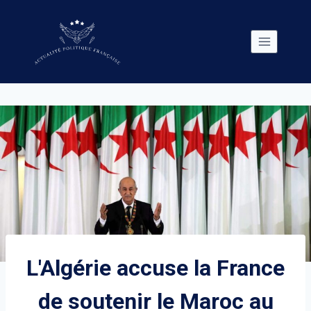
Skip
to
content
L'Algérie accuse la France
de soutenir le Maroc au