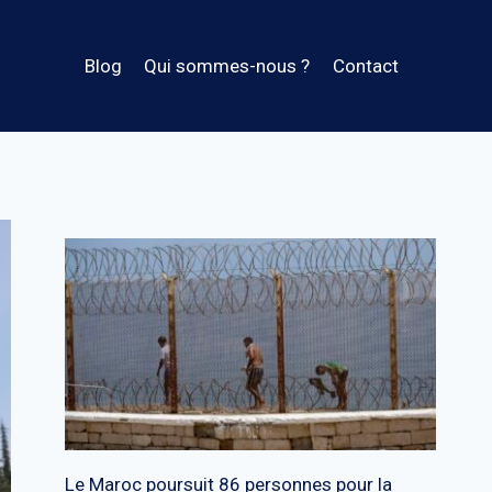
Blog
Qui sommes-nous ?
Contact
Le Maroc poursuit 86 personnes pour la