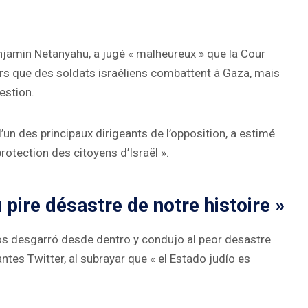
enjamin Netanyahu, a jugé « malheureux » que la Cour
ors que des soldats israéliens combattent à Gaza, mais
estion.
l’un des principaux dirigeants de l’opposition, a estimé
protection des citoyens d’Israël ».
 pire désastre de notre histoire »
 nos desgarró desde dentro y condujo al peor desastre
 antes Twitter, al subrayar que « el Estado judío es