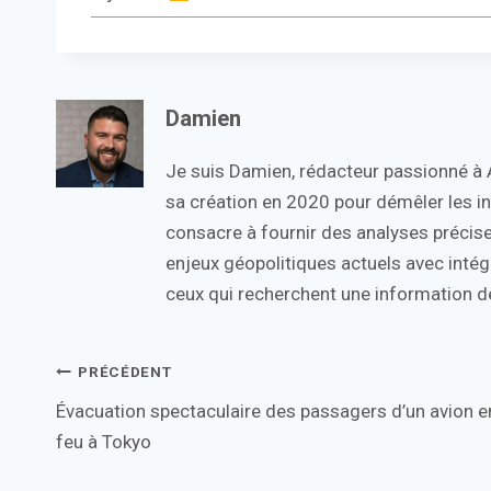
Damien
Je suis Damien, rédacteur passionné à Ac
sa création en 2020 pour démêler les in
consacre à fournir des analyses précise
enjeux géopolitiques actuels avec intégr
ceux qui recherchent une information de
Navigation
PRÉCÉDENT
Évacuation spectaculaire des passagers d’un avion e
de
feu à Tokyo
l’article