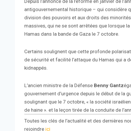
Depuis l’annonce de la réforme en janvier de l’
antigouvernemental historique – qui considère qu
division des pouvoirs et aux droits des minorit
massives, qui ne se sont arrêtées que lorsque la g
Hamas dans la bande de Gaza le 7 octobre.
Certains soulignent que cette profonde polarisa
de sécurité et facilité l’attaque du Hamas qui a 
kidnappés.
L’ancien ministre de la Défense
Benny Gantz
éga
gouvernement d’urgence depuis le début de la guer
soulignant que le 7 octobre, « la société israélien
de haine ». et la leçon tirée de la conduite de l’ann
Toutes les clés de l’actualité et des dernières no
rejoindre
ici