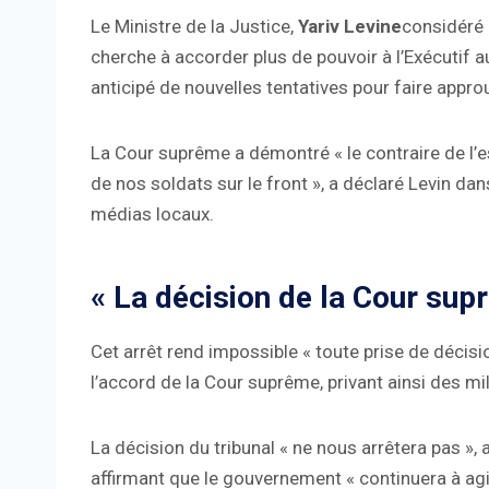
Le Ministre de la Justice,
Yariv Levine
considéré 
cherche à accorder plus de pouvoir à l’Exécutif au 
anticipé de nouvelles tentatives pour faire approuve
La Cour suprême a démontré « le contraire de l’es
de nos soldats sur le front », a déclaré Levin dan
médias locaux.
« La décision de la Cour sup
Cet arrêt rend impossible « toute prise de déci
l’accord de la Cour suprême, privant ainsi des mill
La décision du tribunal « ne nous arrêtera pas », 
affirmant que le gouvernement « continuera à agi