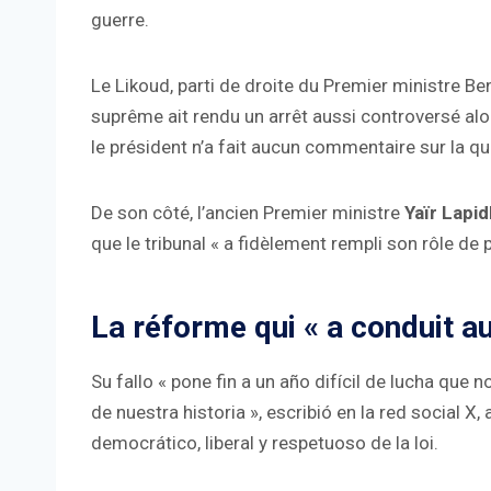
guerre.
Le Likoud, parti de droite du Premier ministre B
suprême ait rendu un arrêt aussi controversé al
le président n’a fait aucun commentaire sur la qu
De son côté, l’ancien Premier ministre
Yaïr Lapid
que le tribunal « a fidèlement rempli son rôle de 
La réforme qui « a conduit au
Su fallo « pone fin a un año difícil de lucha que
de nuestra historia », escribió en la red social X,
democrático, liberal y respetuoso de la loi.