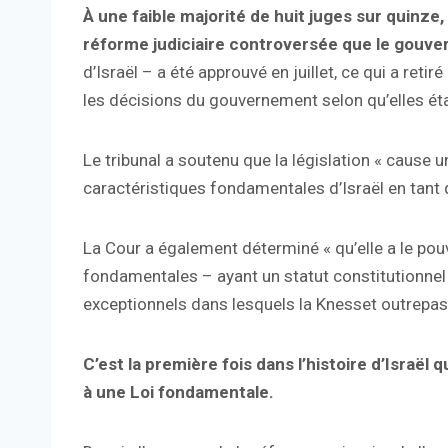
À une faible majorité de huit juges sur quinze,
réforme judiciaire controversée que le gouv
d’Israël – a été approuvé en juillet, ce qui a retir
les décisions du gouvernement selon qu’elles ét
Le tribunal a soutenu que la législation « cause 
caractéristiques fondamentales d’Israël en tant 
La Cour a également déterminé « qu’elle a le pouv
fondamentales – ayant un statut constitutionnel e
exceptionnels dans lesquels la Knesset outrepass
C’est la première fois dans l’histoire d’Isra
à une Loi fondamentale.