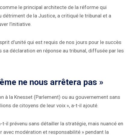
comme le principal architecte de la réforme qui
détriment de la Justice, a critiqué le tribunal et a
r l’initiative.
prit d’unité qui est requis de nos jours pour le succès
s sa déclaration en réponse au tribunal, diffusée par les
rême ne nous arrêtera pas »
sion à la Knesset (Parlement) ou au gouvernement sans
ions de citoyens de leur voix », a-t-il ajouté.
a-t-il prévenu sans détailler la stratégie, mais nuancé en
r avec modération et responsabilité » pendant la