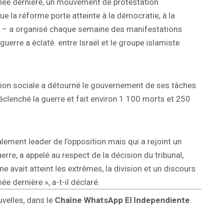
année dernière, un mouvement de protestation
e la réforme porte atteinte à la démocratie, à la
és – a organisé chaque semaine des manifestations
uerre a éclaté. entre Israël et le groupe islamiste
tion sociale a détourné le gouvernement de ses tâches
déclenché la guerre et fait environ 1 100 morts et 250
lement leader de l’opposition mais qui a rejoint un
re, a appelé au respect de la décision du tribunal,
ne avait atteint les extrêmes, la division et un discours
ée dernière », a-t-il déclaré.
uvelles, dans le
Chaîne WhatsApp El Independiente
.