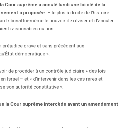
 la Cour suprême a annulé lundi une loi clé de la
ernement a proposée.
– le plus à droite de l’histoire
é au tribunal lui-même le pouvoir de réviser et d’annuler
aient raisonnables ou non.
un préjudice grave et sans précédent aux
qu’État démocratique ».
oir de procéder à un contrôle judiciaire » des lois
n Israël – et « d’intervenir dans les cas rares et
e son autorité constitutive ».
ël que la Cour suprême intercède avant un amendement