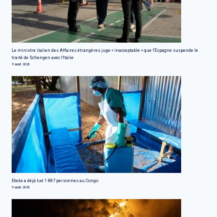
Le ministre italien des Affaires étrangères juge « inacceptable » que l'Espagne suspende le
traité de Schengen avec l'Italie
9 août 2026
Ebola a déjà tué 1 887 personnes au Congo
9 août 2026