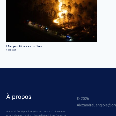
L’Europe subit un été « horrible »
9 août 2026
À propos
© 2026
AlexandreLanglois@ora
Actualité Politique Française est un site d’information
principalement basé sur l’actualité politique française.