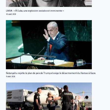
LMOA : « À Cuba, une explosion sociale est imminente »
10 août 2026
Netanyahu rejette le plan de paix de Trump et exige le désarmement du Hamas à Gaza
9 août 2026