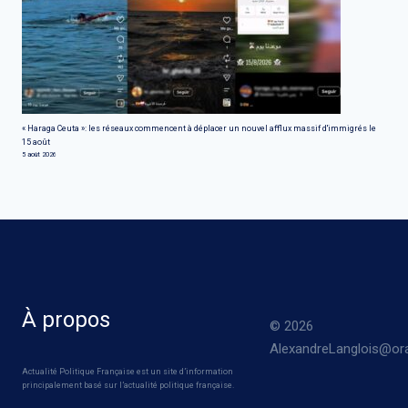
« Haraga Ceuta »: les réseaux commencent à déplacer un nouvel afflux massif d'immigrés le
15 août
5 août 2026
À propos
© 2026
AlexandreLanglois@ora
Actualité Politique Française est un site d’information
principalement basé sur l’actualité politique française.