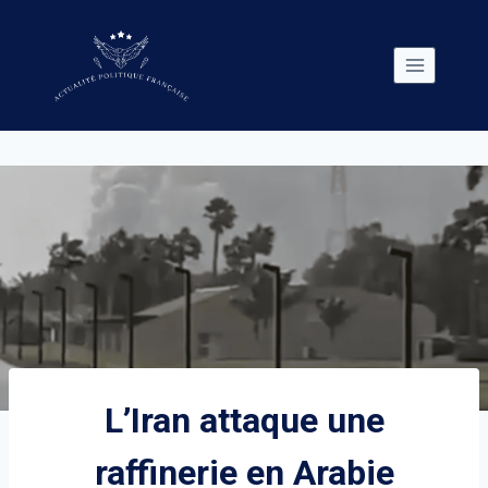
Skip
to
content
L’Iran attaque une
raffinerie en Arabie