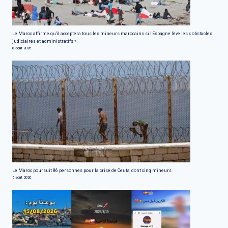
Le Maroc affirme qu'il acceptera tous les mineurs marocains si l'Espagne lève les « obstacles
judiciaires et administratifs »
6 août 2026
Le Maroc poursuit 86 personnes pour la crise de Ceuta, dont cinq mineurs
5 août 2026