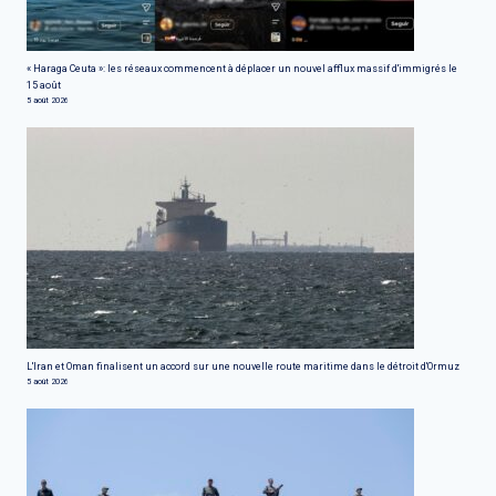
« Haraga Ceuta »: les réseaux commencent à déplacer un nouvel afflux massif d'immigrés le
15 août
5 août 2026
L'Iran et Oman finalisent un accord sur une nouvelle route maritime dans le détroit d'Ormuz
5 août 2026