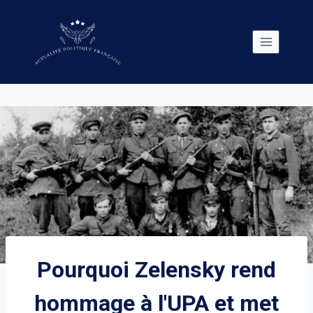
Skip
to
content
Pourquoi Zelensky rend
hommage à l'UPA et met