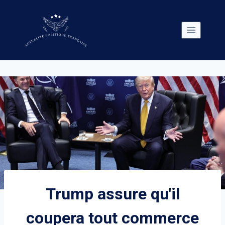
Skip
to
content
Trump assure qu'il
coupera tout commerce