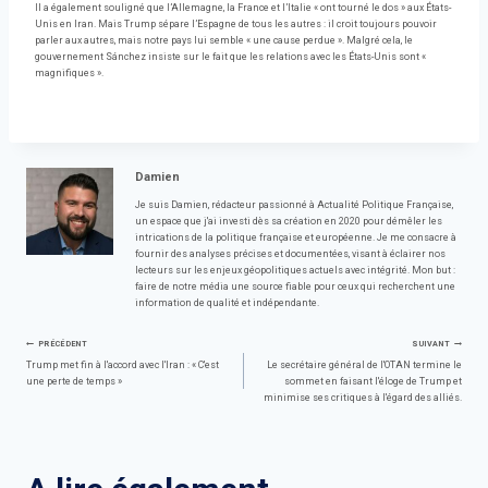
Il a également souligné que l’Allemagne, la France et l’Italie « ont tourné le dos » aux États-
Unis en Iran. Mais Trump sépare l’Espagne de tous les autres : il croit toujours pouvoir
parler aux autres, mais notre pays lui semble « une cause perdue ». Malgré cela, le
gouvernement Sánchez insiste sur le fait que les relations avec les États-Unis sont «
magnifiques ».
Damien
Je suis Damien, rédacteur passionné à Actualité Politique Française,
un espace que j'ai investi dès sa création en 2020 pour démêler les
intrications de la politique française et européenne. Je me consacre à
fournir des analyses précises et documentées, visant à éclairer nos
lecteurs sur les enjeux géopolitiques actuels avec intégrité. Mon but :
faire de notre média une source fiable pour ceux qui recherchent une
information de qualité et indépendante.
Navigation
PRÉCÉDENT
SUIVANT
Trump met fin à l'accord avec l'Iran : « C'est
Le secrétaire général de l'OTAN termine le
une perte de temps »
sommet en faisant l'éloge de Trump et
de
minimise ses critiques à l'égard des alliés.
l’article