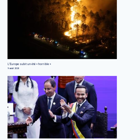
L’Europe subit un été « horrible »
9 août 2026