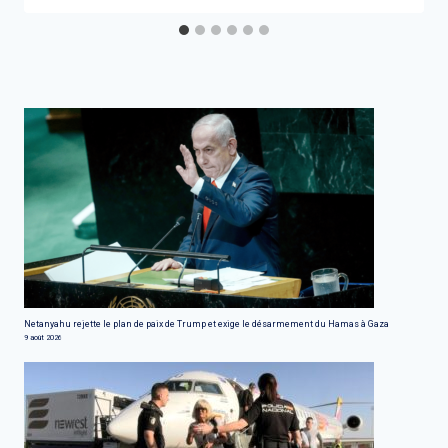
Netanyahu rejette le plan de paix de Trump et exige le désarmement du Hamas à Gaza
9 août 2026