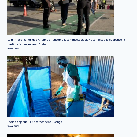
Le ministre italien des Affaires étrangères juge « inacceptable » que l'Espagne suspende le
traité de Schengen avec l'Italie
9 août 2026
Ebola a déjà tué 1 887 personnes au Congo
9 août 2026