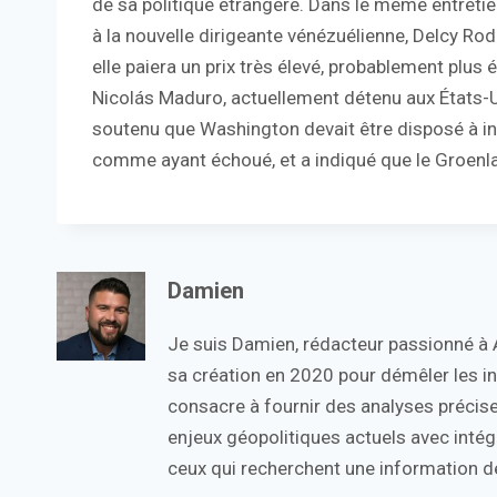
de sa politique étrangère. Dans le même entreti
à la nouvelle dirigeante vénézuélienne, Delcy Rodrí
elle paiera un prix très élevé, probablement plus 
Nicolás Maduro, actuellement détenu aux États-U
soutenu que Washington devait être disposé à inte
comme ayant échoué, et a indiqué que le Groenlan
Damien
Je suis Damien, rédacteur passionné à Ac
sa création en 2020 pour démêler les in
consacre à fournir des analyses précise
enjeux géopolitiques actuels avec intégr
ceux qui recherchent une information de