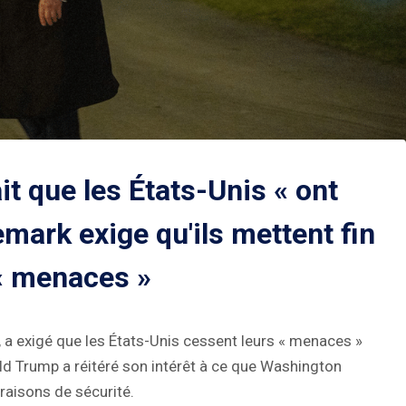
it que les États-Unis « ont
nemark exige qu'ils mettent fin
 « menaces »
 a exigé que les États-Unis cessent leurs « menaces »
ld Trump a réitéré son intérêt à ce que Washington
raisons de sécurité.