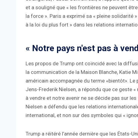
et a souligné que « les frontières ne peuvent êtr
la force ». Paris a exprimé sa « pleine solidarité
à la loi du plus fort » dans les relations internati
« Notre pays n'est pas à vend
Les propos de Trump ont coïncidé avec la diffusio
la communication de la Maison Blanche, Katie Mi
américain accompagnée du terme «bientôt». Le
Jens-Frederik Nielsen, a répondu que ce geste « n
à vendre et notre avenir ne se décide pas sur l
Nielsen a défendu que les relations internationale
international, et non sur des symboles qui « ignor
Trump a réitéré l’année dernière que les États-Uni