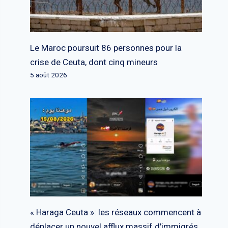
Le Maroc poursuit 86 personnes pour la
crise de Ceuta, dont cinq mineurs
5 août 2026
« Haraga Ceuta »: les réseaux commencent à
déplacer un nouvel afflux massif d'immigrés