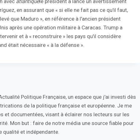
en avec
atlantique
le président a lancé un avertissement
guez, en assurant que « si elle ne fait pas ce qu'il faut,
élevé que Maduro », en référence à l'ancien président
nis après une opération militaire à Caracas. Trump a
rvenir et à « reconstruire » les pays qu'il considère
d était nécessaire « à la défense ».
tualité Politique Française, un espace que j'ai investi dès
trications de la politique française et européenne. Je me
s et documentées, visant à éclairer nos lecteurs sur les
ité. Mon but : faire de notre média une source fiable pour
 qualité et indépendante.