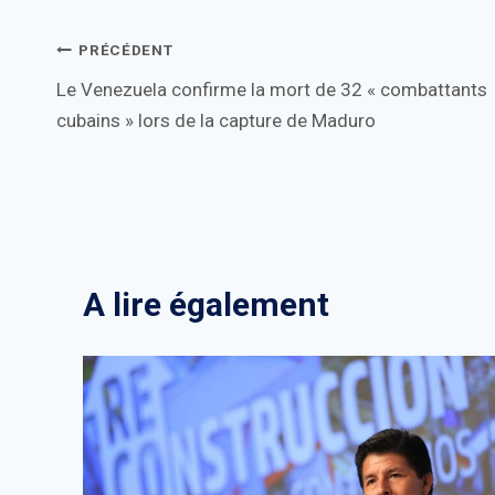
Navigation
PRÉCÉDENT
Le Venezuela confirme la mort de 32 « combattants
de
cubains » lors de la capture de Maduro
l’article
A lire également