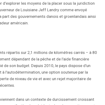
r d’explorer les moyens de la placer sous la juridiction
ouverneur de Louisiane Jeff Landry comme envoyé
la part des gouvernements danois et groenlandais ainsi
sadeur américain.
s répartis sur 2,1 millions de kilomètres carrés – à 80
ment dépendant de la pêche et de l'aide financière
ié de son budget. Depuis 2010, le pays dispose d'un
t à l'autodétermination, une option soutenue par la
perte de niveau de vie et avec un rejet majoritaire de
récentes.
rviennent dans un contexte de durcissement croissant