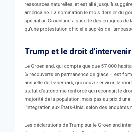
ressources naturelles, et est allé jusqu’à suggére
américaine. La nomination le mois dernier du g
spécial au Groenland a suscité des critiques de 
qu'une protestation officielle auprès de l'ambas
Trump et le droit d'intervenir
Le Groenland, qui compte quelque 57 000 habitant
% recouverts en permanence de glace – est forte
annuelle du Danemark, qui couvre environ la moit
statut d'autonomie renforcé qui reconnaît le droi
majorité de la population, mais pas au prix d'une 
l'intégration aux États-Unis, selon des enquêtes 
Les déclarations de Trump sur le Groenland inte