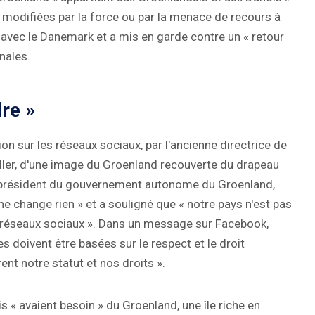
e modifiées par la force ou par la menace de recours à
 » avec le Danemark et a mis en garde contre un « retour
onales.
re »
n sur les réseaux sociaux, par l'ancienne directrice de
ller, d'une image du Groenland recouverte du drapeau
 président du gouvernement autonome du Groenland,
e change rien » et a souligné que « notre pays n'est pas
es réseaux sociaux ». Dans un message sur Facebook,
s doivent être basées sur le respect et le droit
ent notre statut et nos droits ».
s « avaient besoin » du Groenland, une île riche en