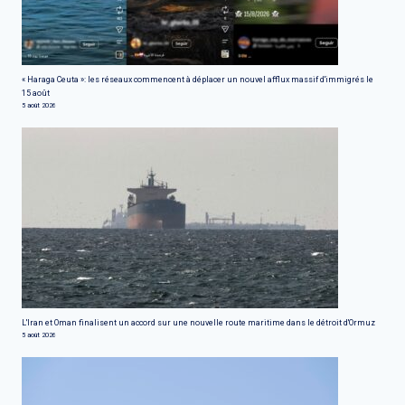
« Haraga Ceuta »: les réseaux commencent à déplacer un nouvel afflux massif d'immigrés le
15 août
5 août 2026
L'Iran et Oman finalisent un accord sur une nouvelle route maritime dans le détroit d'Ormuz
5 août 2026