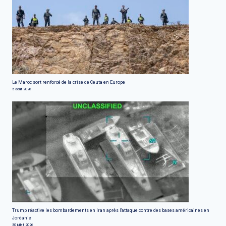
Le Maroc sort renforcé de la crise de Ceuta en Europe
5 août 2026
Trump réactive les bombardements en Iran après l'attaque contre des bases américaines en
Jordanie
30 juillet 2026