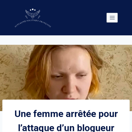
Skip
to
content
Une femme arrêtée pour
l’attaque d’un blogueur