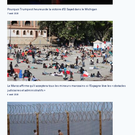
Pourquoi Trump est heureux de la victoire d'El Sayed dans le Michigan
7 août 2026
Le Maroc affirme qu'il acceptera tous les mineurs marocains si l'Espagne lève les « obstacles
judiciaires et administratifs »
6 août 2026