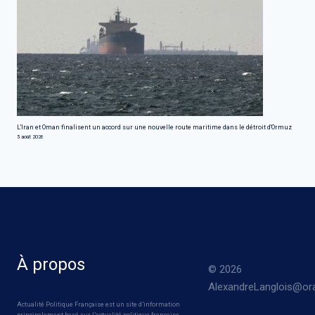
L'Iran et Oman finalisent un accord sur une nouvelle route maritime dans le détroit d'Ormuz
5 août 2026
À propos
© 2026
AlexandreLanglois@ora
Actualité Politique Française est un site d’information