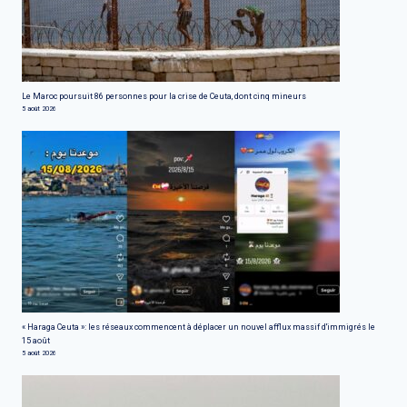
Le Maroc poursuit 86 personnes pour la crise de Ceuta, dont cinq mineurs
5 août 2026
« Haraga Ceuta »: les réseaux commencent à déplacer un nouvel afflux massif d'immigrés le
15 août
5 août 2026