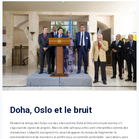
Doha, Oslo et le bruit
Pendant ce temps, des fuites sur des sites comme Doha et Oslo ont circulé comme s’il
s’agissait de signes de progrès. Mais du côté sahraoui, elles sont interprétées comme des
manœuvres. L’objectif, soulignent-ils, serait de gagner du temps, de fragmenter le
commandement et de maintenir le conflit sous un contrôle confortable : sans délais, sans