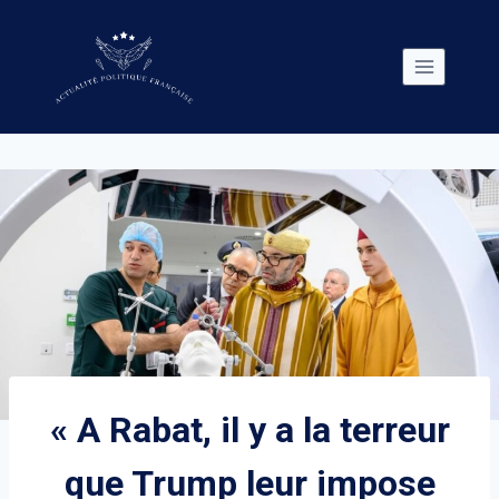
Skip
to
content
« A Rabat, il y a la terreur
que Trump leur impose