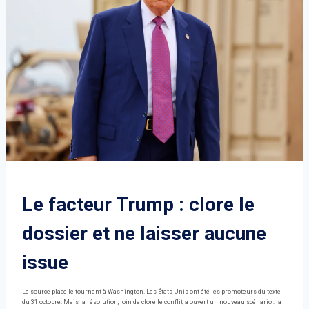
Le facteur Trump : clore le
dossier et ne laisser aucune
issue
La source place le tournant à Washington. Les États-Unis ont été les promoteurs du texte
du 31 octobre. Mais la résolution, loin de clore le conflit, a ouvert un nouveau scénario : la