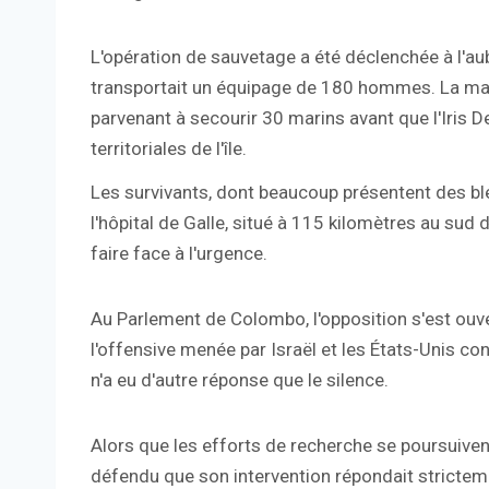
L'opération de sauvetage a été déclenchée à l'aub
transportait un équipage de 180 hommes. La mari
parvenant à secourir 30 marins avant que l'Iris
territoriales de l'île.
Les survivants, dont beaucoup présentent des bl
l'hôpital de Galle, situé à 115 kilomètres au sud 
faire face à l'urgence.
Au Parlement de Colombo, l'opposition s'est ouve
l'offensive menée par Israël et les États-Unis co
n'a eu d'autre réponse que le silence.
Alors que les efforts de recherche se poursuiven
défendu que son intervention répondait stricteme