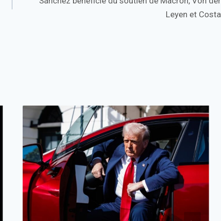
Sánchez bénéficie du soutien de Macron, Von der
Leyen et Costa