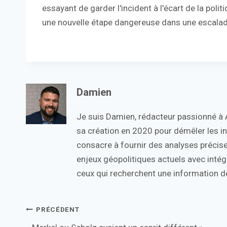
essayant de garder l'incident à l'écart de la poli
une nouvelle étape dangereuse dans une escalade 
Damien
Je suis Damien, rédacteur passionné à Ac
sa création en 2020 pour démêler les in
consacre à fournir des analyses précise
enjeux géopolitiques actuels avec intégr
ceux qui recherchent une information de
Navigation
PRÉCÉDENT