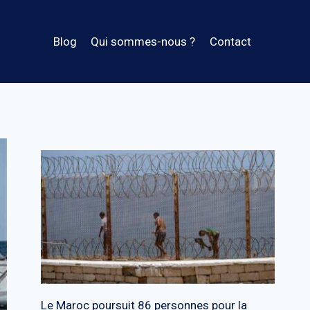
Blog
Qui sommes-nous ?
Contact
Le Maroc poursuit 86 personnes pour la