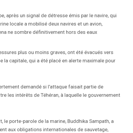
e, après un signal de détresse émis par le navire, qui
ne locale a mobilisé deux navires et un avion,
 Dena ne sombre définitivement hors des eaux
essures plus ou moins graves, ont été évacués vers
de la capitale, qui a été placé en alerte maximale pour
rtement demandé si l'attaque faisait partie de
ntre les intérêts de Téhéran, à laquelle le gouvernement
t, le porte-parole de la marine, Buddhika Sampath, a
nt aux obligations internationales de sauvetage,