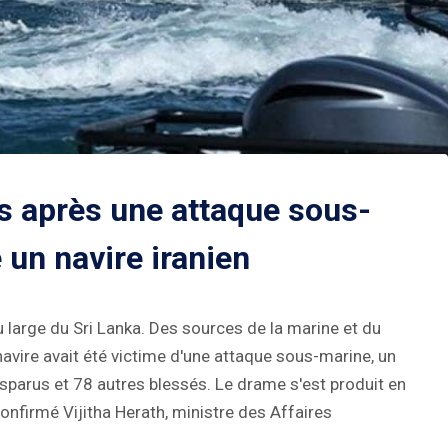
s après une attaque sous-
 un navire iranien
u large du Sri Lanka. Des sources de la marine et du
navire avait été victime d'une attaque sous-marine, un
isparus et 78 autres blessés. Le drame s'est produit en
confirmé Vijitha Herath, ministre des Affaires