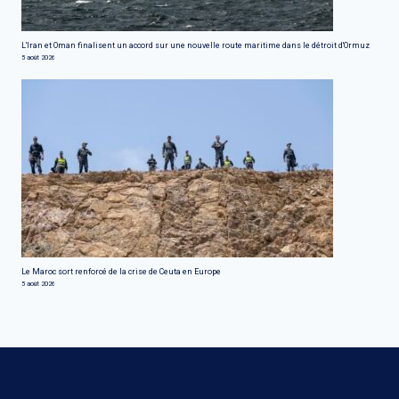
L'Iran et Oman finalisent un accord sur une nouvelle route maritime dans le détroit d'Ormuz
5 août 2026
Le Maroc sort renforcé de la crise de Ceuta en Europe
5 août 2026