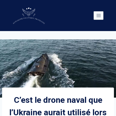
Skip
to
content
C’est le drone naval que
l’Ukraine aurait utilisé lors