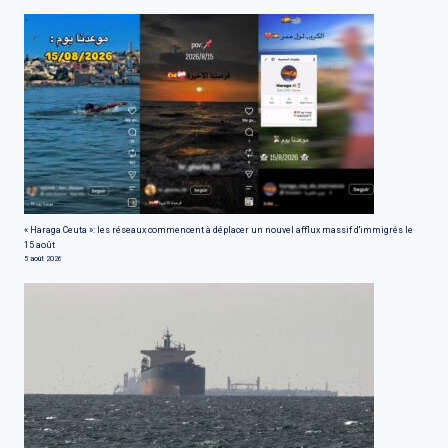
« Haraga Ceuta »: les réseaux commencent à déplacer un nouvel afflux massif d'immigrés le
15 août
5 août 2026