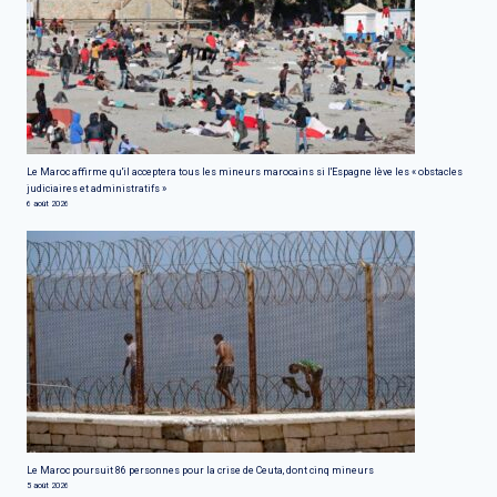
Le Maroc affirme qu'il acceptera tous les mineurs marocains si l'Espagne lève les « obstacles
judiciaires et administratifs »
6 août 2026
Le Maroc poursuit 86 personnes pour la crise de Ceuta, dont cinq mineurs
5 août 2026