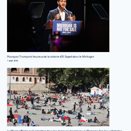
Pourquoi Trump est heureux de la victoire d'El Sayed dans le Michigan
7 août 2026
Le Maroc affirme qu'il acceptera tous les mineurs marocains si l'Espagne lève les « obstacles