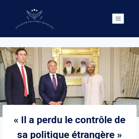
Skip
to
content
« Il a perdu le contrôle de
sa politique étrangère »