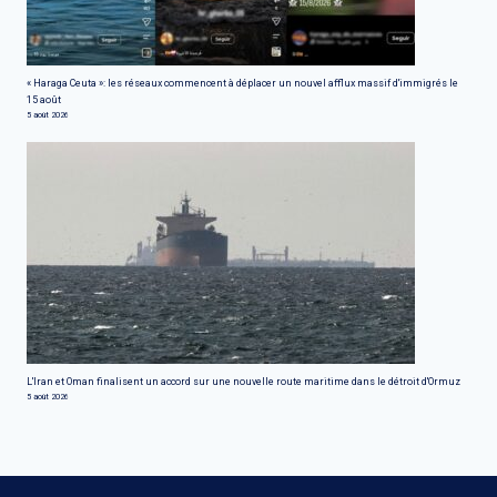
« Haraga Ceuta »: les réseaux commencent à déplacer un nouvel afflux massif d'immigrés le
15 août
5 août 2026
L'Iran et Oman finalisent un accord sur une nouvelle route maritime dans le détroit d'Ormuz
5 août 2026