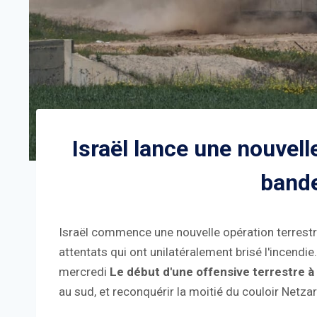
Israël lance une nouvell
band
Israël commence une nouvelle opération terrestr
attentats qui ont unilatéralement brisé l'incendi
mercredi
Le début d'une offensive terrestre à
au sud, et reconquérir la moitié du couloir Netza