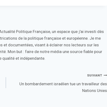
tualité Politique Française, un espace que j'ai investi dès
trications de la politique française et européenne. Je me
s et documentées, visant à éclairer nos lecteurs sur les
ité. Mon but : faire de notre média une source fiable pour
 qualité et indépendante.
SUIVANT
Un bombardement israélien tue un travailleur des
Nations Unies