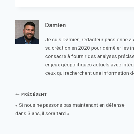
Damien
Je suis Damien, rédacteur passionné à Ac
sa création en 2020 pour démêler les in
consacre à fournir des analyses précise
enjeux géopolitiques actuels avec intégr
ceux qui recherchent une information de
Navigation
PRÉCÉDENT
« Si nous ne passons pas maintenant en défense,
de
dans 3 ans, il sera tard »
l’article