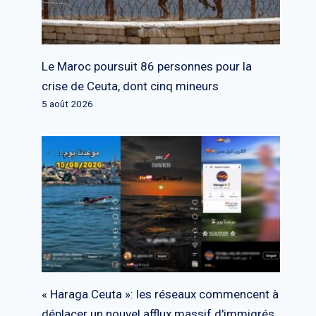
Le Maroc poursuit 86 personnes pour la
crise de Ceuta, dont cinq mineurs
5 août 2026
« Haraga Ceuta »: les réseaux commencent à
déplacer un nouvel afflux massif d'immigrés