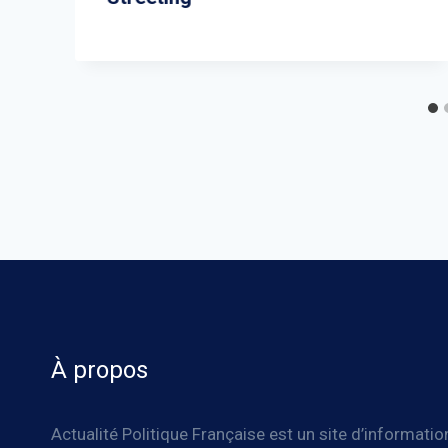
À propos
Actualité Politique Française est un site d’informatio