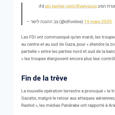
pic.twitter.com/i5yatvsocs
– צב ההגנה לישר (@idfonline)
19 mars 2025
Les FDI ont communiqué qu'en mardi, les troupe
au centre et au sud de Gaza, pour « étendre la z
partielle » entre les parties nord et sud de la ba
« les troupes élargissent encore plus leur contrôl
Fin de la trêve
La nouvelle opération terrestre a provoqué « le t
Gazatis, malgré le retour aux attaques aériennes
Rashid », les médias Panárabe ont rapporté à Ar