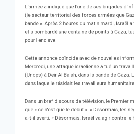
L'armée a indiqué que l'une de ses brigades d'
(le secteur territorial des forces armées que Ga
bande ». Après 2 heures du matin mardi, Israël a t
et a bombardé une centaine de points à Gaza, tua
pour l'enclave.
Cette annonce coïncide avec de nouvelles informat
Mercredi, une attaque israélienne a tué un travai
(Unops) à Deir Al Balah, dans la bande de Gaza.
dans laquelle résidait les travailleurs humanitaire
Dans un bref discours de télévision, le Premier 
que « ce n'est que le début ». « Désormais, les n
a-t-il averti. « Désormais, Israël va agir contre l