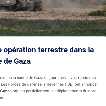
e opération terrestre dans la
e de Gaza
e dans la bande de Gaza un jour après avoir repris des
e. Les Forces de défense israéliennes (IDE) ont annoncé
 Gaza
bloquant partiellement les déplacements du nord
rim.