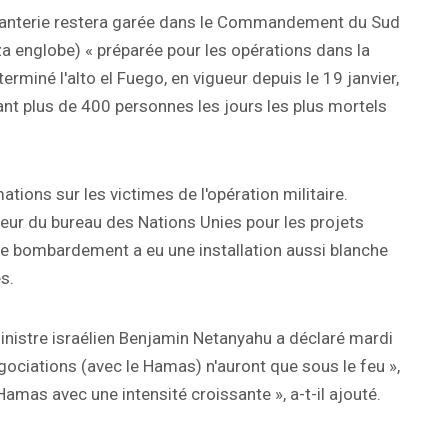
infanterie restera garée dans le Commandement du Sud
za englobe) « préparée pour les opérations dans la
erminé l'alto el Fuego, en vigueur depuis le 19 janvier,
nt plus de 400 personnes les jours les plus mortels
ions sur les victimes de l'opération militaire.
lleur du bureau des Nations Unies pour les projets
 Le bombardement a eu une installation aussi blanche
s.
ministre israélien Benjamin Netanyahu a déclaré mardi
égociations (avec le Hamas) n'auront que sous le feu »,
e Hamas avec une intensité croissante », a-t-il ajouté.