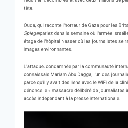
réduit en décombres et avec deux millions de p
tête.
Ouda, qui raconte l'horreur de Gaza pour les Bri
Spiegel
parlez dans la semaine où l'armée israéli
étage de l'hôpital Nasser où les journalistes se 
images environnantes.
L'attaque, condamnée par la communauté internati
connaissais Mariam Abu Dagga, l'un des journalis
parce qu'il y avait des liens avec le WiFi de la cli
dénonce le « massacre délibéré de journalistes 
accès indépendant à la presse internationale.