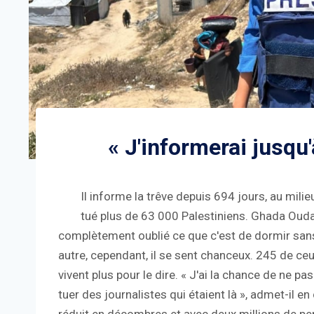
« J'informerai jusqu'
Il informe la trêve depuis 694 jours, au milie
tué plus de 63 000 Palestiniens. Ghada Ouda, j
complètement oublié ce que c'est de dormir sans
autre, cependant, il se sent chanceux. 245 de ceu
vivent plus pour le dire. « J'ai la chance de ne p
tuer des journalistes qui étaient là », admet-il 