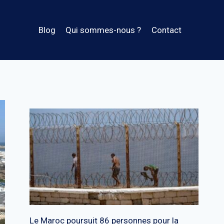
Blog
Qui sommes-nous ?
Contact
Le Maroc poursuit 86 personnes pour la