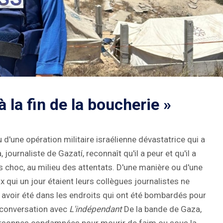
à la fin de la boucherie »
u d'une opération militaire israélienne dévastatrice qui a
ournaliste de Gazatí, reconnaît qu'il a peur et qu'il a
 choc, au milieu des attentats. D'une manière ou d'une
x qui un jour étaient leurs collègues journalistes ne
as avoir été dans les endroits qui ont été bombardés pour
en conversation avec
L'indépendant
De la bande de Gaza,