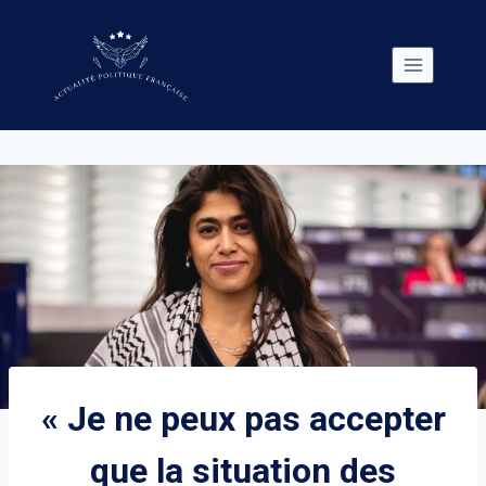
Skip
to
content
« Je ne peux pas accepter
que la situation des