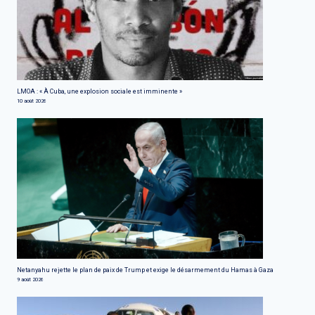
LMOA : « À Cuba, une explosion sociale est imminente »
10 août 2026
Netanyahu rejette le plan de paix de Trump et exige le désarmement du Hamas à Gaza
9 août 2026