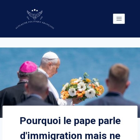
Skip
to
content
Pourquoi le pape parle
d'immigration mais ne