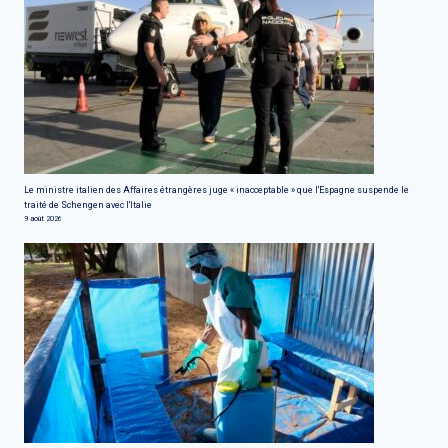
Le ministre italien des Affaires étrangères juge « inacceptable » que l'Espagne suspende le
traité de Schengen avec l'Italie
9 août 2026