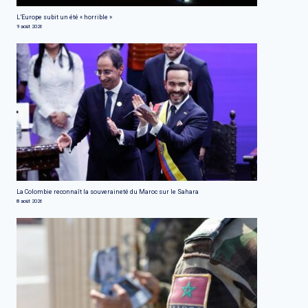
L’Europe subit un été « horrible »
9 août 2026
La Colombie reconnaît la souveraineté du Maroc sur le Sahara
8 août 2026