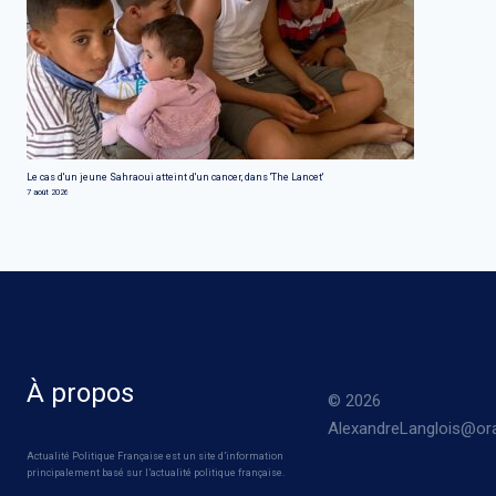
Le cas d'un jeune Sahraoui atteint d'un cancer, dans 'The Lancet'
7 août 2026
À propos
© 2026
AlexandreLanglois@ora
Actualité Politique Française est un site d’information
principalement basé sur l’actualité politique française.