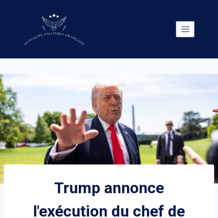
Skip
to
content
Trump annonce
l'exécution du chef de