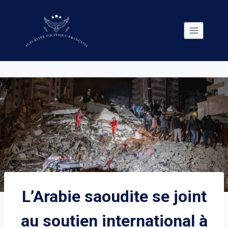
Skip
to
content
L’Arabie saoudite se joint
au soutien international à