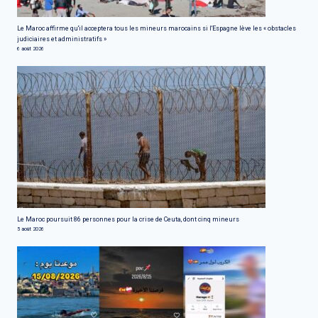
Le Maroc affirme qu'il acceptera tous les mineurs marocains si l'Espagne lève les « obstacles
judiciaires et administratifs »
6 août 2026
Le Maroc poursuit 86 personnes pour la crise de Ceuta, dont cinq mineurs
5 août 2026