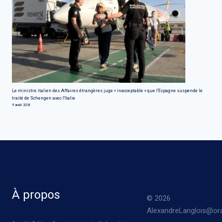
Le ministre italien des Affaires étrangères juge « inacceptable » que l'Espagne suspende le
traité de Schengen avec l'Italie
9 août 2026
À propos
© 2026
AlexandreLanglois@ora