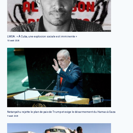
LMOA : « À Cuba, une explosion sociale est imminente »
10 août 2026
Netanyahu rejette le plan de paix de Trump et exige le désarmement du Hamas à Gaza
9 août 2026