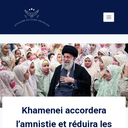
Skip
to
content
Khamenei accordera
l’amnistie et réduira les