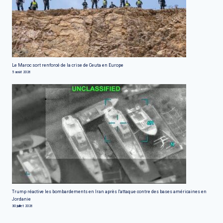
Le Maroc sort renforcé de la crise de Ceuta en Europe
5 août 2026
Trump réactive les bombardements en Iran après l'attaque contre des bases américaines en
Jordanie
30 juillet 2026