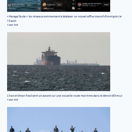
« Haraga Ceuta »: les réseaux commencent à déplacer un nouvel afflux massif d'immigrés le
15 août
5 août 2026
L'Iran et Oman finalisent un accord sur une nouvelle route maritime dans le détroit d'Ormuz
5 août 2026