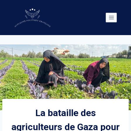
Skip
to
content
La bataille des
agriculteurs de Gaza pour