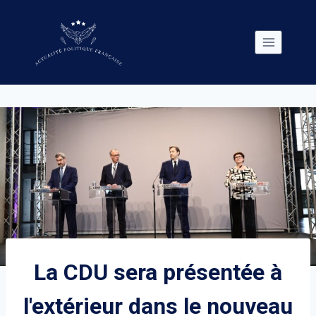
Skip
to
content
La CDU sera présentée à
l'extérieur dans le nouveau