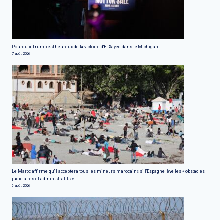
Pourquoi Trump est heureux de la victoire d'El Sayed dans le Michigan
7 août 2026
Le Maroc affirme qu'il acceptera tous les mineurs marocains si l'Espagne lève les « obstacles
judiciaires et administratifs »
6 août 2026