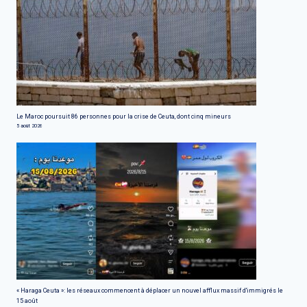
Le Maroc poursuit 86 personnes pour la crise de Ceuta, dont cinq mineurs
5 août 2026
« Haraga Ceuta »: les réseaux commencent à déplacer un nouvel afflux massif d'immigrés le
15 août