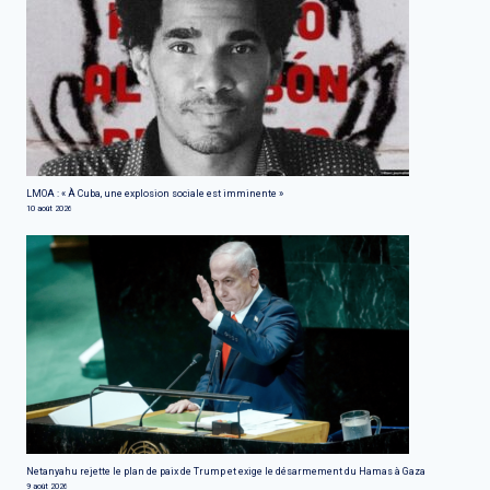
LMOA : « À Cuba, une explosion sociale est imminente »
10 août 2026
Netanyahu rejette le plan de paix de Trump et exige le désarmement du Hamas à Gaza
9 août 2026