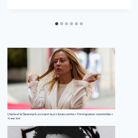
L'Italie et le Danemark unissent leurs forces contre « l'immigration incontrôlée »
10 août 2026