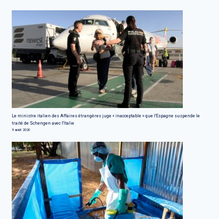
Le ministre italien des Affaires étrangères juge « inacceptable » que l'Espagne suspende le
traité de Schengen avec l'Italie
9 août 2026