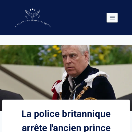
Skip
to
content
La police britannique
arrête l'ancien prince