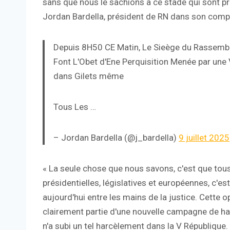
sans que nous le sachions à ce stade qui sont pr
Jordan Bardella, président de RN dans son comp
Depuis 8H50 CE Matin, Le Sieège du Rassembe
Font L'Obet d'Ene Perquisition Menée par une V
dans Gilets même
Tous Les …
– Jordan Bardella (@j_bardella)
9 juillet 2025
« La seule chose que nous savons, c'est que tous
présidentielles, législatives et européennes, c'est
aujourd'hui entre les mains de la justice. Cette o
clairement partie d'une nouvelle campagne de har
n'a subi un tel harcèlement dans la V République.