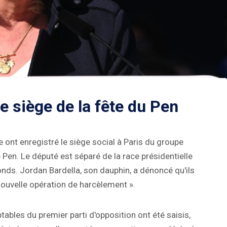
le siège de la fête du Pen
e ont enregistré le siège social à Paris du groupe
e Pen. Le député est séparé de la race présidentielle
nds. Jordan Bardella, son dauphin, a dénoncé qu'ils
nouvelle opération de harcèlement ».
bles du premier parti d'opposition ont été saisis,