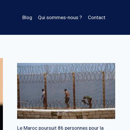
Blog
Qui sommes-nous ?
Contact
Le Maroc poursuit 86 personnes pour la