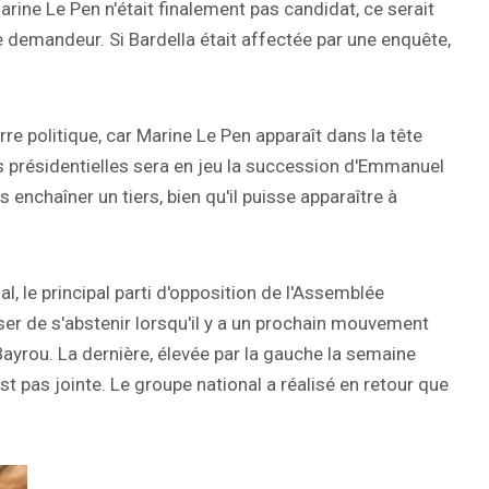
Marine Le Pen n'était finalement pas candidat, ce serait
e demandeur. Si Bardella était affectée par une enquête,
rre politique, car Marine Le Pen apparaît dans la tête
 présidentielles sera en jeu la succession d'Emmanuel
nchaîner un tiers, bien qu'il puisse apparaître à
l, le principal parti d'opposition de l'Assemblée
sser de s'abstenir lorsqu'il y a un prochain mouvement
Bayrou. La dernière, élevée par la gauche la semaine
est pas jointe. Le groupe national a réalisé en retour que