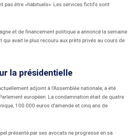
t pas être «habituels». Les services fictifs sont
ne et de financement politique a annoncé la semaine
t qui avait le plus recouru aux prêts privés au cours de
r la présidentielle
actuellement adjoint à l'Assemblée nationale, a été
Parlement européen. La condamnation était de quatre
ronique, 100 000 euros d'amende et cinq ans de
appel présenté par ses avocats ne progresse en sa