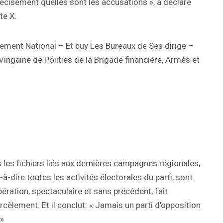
écisément quelles sont les accusations », a déclaré
te X.
ment National – Et buy Les Bureaux de Ses dirige –
ingaine de Polities de la Brigade financière, Armés et
 les fichiers liés aux dernières campagnes régionales,
-à-dire toutes les activités électorales du parti, sont
pération, spectaculaire et sans précédent, fait
cèlement. Et il conclut: « Jamais un parti d'opposition
 »