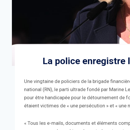
La police enregistre 
Une vingtaine de policiers de la brigade financièr
national (RN), le parti ultrade fondé par Marine L
pour être handicapée pour le détournement de fo
étaient victimes de « une persécution » et « une 
« Tous les e-mails, documents et éléments compta