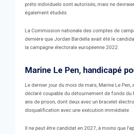
prêts individuels sont autorisés, mais ne devraien
également étudiés.
La Commission nationale des comptes de campag
dernière que Jordan Bardella avait été le candida
la campagne électorale européenne 2022.
Marine Le Pen, handicapé pou
Le dernier jour du mois de mars, Marine Le Pen, 
déclaré coupable du détournement de fonds du 
ans de prison, dont deux avec un bracelet élect
disqualification avec une exécution immédiate.
Il ne peut être candidat en 2027, à moins que l'