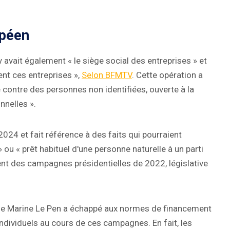
opéen
y avait également « le siège social des entreprises » et
ent ces entreprises »,
Selon BFMTV
. Cette opération a
 contre des personnes non identifiées, ouverte à la
nnelles ».
2024 et fait référence à des faits qui pourraient
 ou « prêt habituel d'une personne naturelle à un parti
ment des campagnes présidentielles de 2022, législative
ti de Marine Le Pen a échappé aux normes de financement
ndividuels au cours de ces campagnes. En fait, les