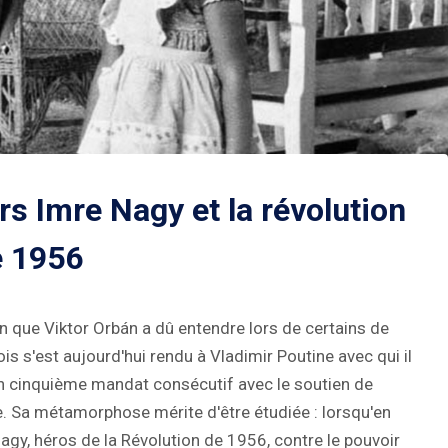
rs Imre Nagy et la révolution
e 1956
n que Viktor Orbán a dû entendre lors de certains de
 s'est aujourd'hui rendu à Vladimir Poutine avec qui il
son cinquième mandat consécutif avec le soutien de
e. Sa métamorphose mérite d'être étudiée : lorsqu'en
agy, héros de la Révolution de 1956, contre le pouvoir