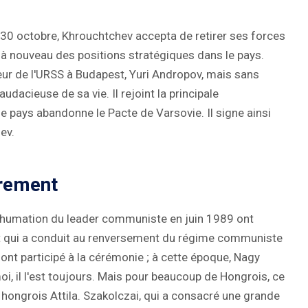
 30 octobre, Khrouchtchev accepta de retirer ses forces
 à nouveau des positions stratégiques dans le pays.
ur de l'URSS à Budapest, Yuri Andropov, mais sans
audacieuse de sa vie. Il rejoint la principale
 pays abandonne le Pacte de Varsovie. Il signe ainsi
ev.
rrement
éinhumation du leader communiste en juin 1989 ont
 qui a conduit au renversement du régime communiste
ont participé à la cérémonie ; à cette époque, Nagy
oi, il l'est toujours. Mais pour beaucoup de Hongrois, ce
en hongrois Attila. Szakolczai, qui a consacré une grande