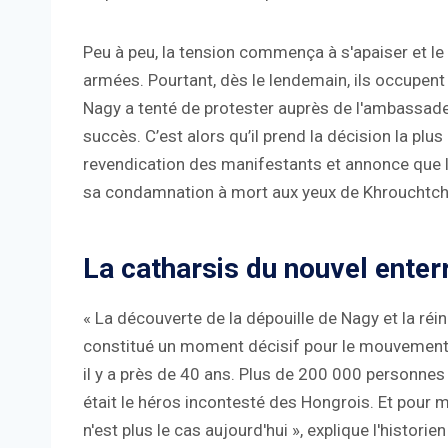
Peu à peu, la tension commença à s'apaiser et le
armées. Pourtant, dès le lendemain, ils occupent
Nagy a tenté de protester auprès de l'ambassade
succès. C’est alors qu’il prend la décision la plus 
revendication des manifestants et annonce que le
sa condamnation à mort aux yeux de Khrouchtch
La catharsis du nouvel ente
« La découverte de la dépouille de Nagy et la r
constitué un moment décisif pour le mouvement
il y a près de 40 ans. Plus de 200 000 personnes 
était le héros incontesté des Hongrois. Et pour m
n'est plus le cas aujourd'hui », explique l'histori