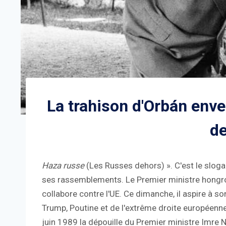
La trahison d'Orbán enve
d
Haza russe
(Les Russes dehors) ». C'est le sloga
ses rassemblements. Le Premier ministre hongrois
collabore contre l'UE. Ce dimanche, il aspire à 
Trump, Poutine et de l'extrême droite européenn
juin 1989 la dépouille du Premier ministre Imre N