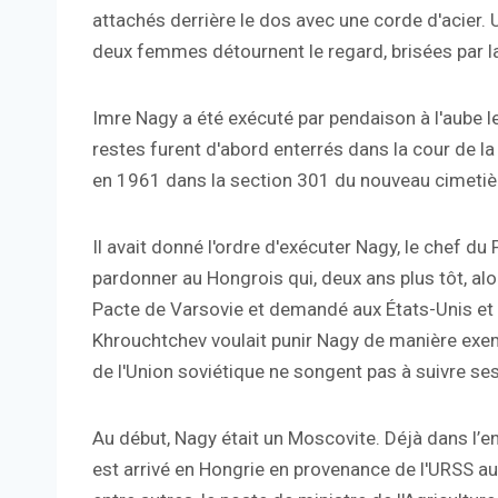
attachés derrière le dos avec une corde d'acier. U
deux femmes détournent le regard, brisées par la
Imre Nagy a été exécuté par pendaison à l'aube l
restes furent d'abord enterrés dans la cour de l
en 1961 dans la section 301 du nouveau cimetièr
Il avait donné l'ordre d'exécuter Nagy, le chef du
pardonner au Hongrois qui, deux ans plus tôt, alo
Pacte de Varsovie et demandé aux États-Unis et 
Khrouchtchev voulait punir Nagy de manière exemp
de l'Union soviétique ne songent pas à suivre ses
Au début, Nagy était un Moscovite. Déjà dans l’en
est arrivé en Hongrie en provenance de l'URSS au