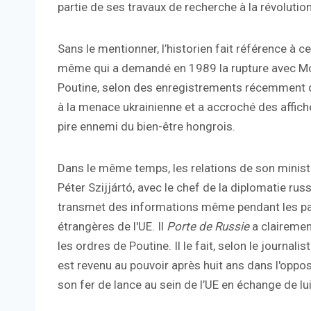
partie de ses travaux de recherche à la révoluti
Sans le mentionner, l’historien fait référence à 
même qui a demandé en 1989 la rupture avec Mosc
Poutine, selon des enregistrements récemment d
à la menace ukrainienne et a accroché des affic
pire ennemi du bien-être hongrois.
Dans le même temps, les relations de son minis
Péter Szijjártó, avec le chef de la diplomatie russ
transmet des informations même pendant les pau
étrangères de l'UE. Il
Porte de Russie
a clairemen
les ordres de Poutine. Il le fait, selon le journal
est revenu au pouvoir après huit ans dans l'oppo
son fer de lance au sein de l’UE en échange de lui