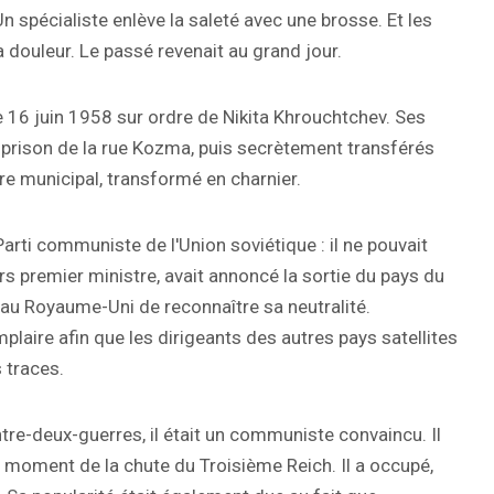
n spécialiste enlève la saleté avec une brosse. Et les
 douleur. Le passé revenait au grand jour.
e 16 juin 1958 sur ordre de Nikita Khrouchtchev. Ses
a prison de la rue Kozma, puis secrètement transférés
e municipal, transformé en charnier.
 Parti communiste de l'Union soviétique : il ne pouvait
rs premier ministre, avait annoncé la sortie du pays du
au Royaume-Uni de reconnaître sa neutralité.
laire afin que les dirigeants des autres pays satellites
 traces.
tre-deux-guerres, il était un communiste convaincu. Il
 moment de la chute du Troisième Reich. Il a occupé,