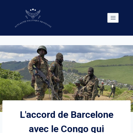
Skip
to
content
L'accord de Barcelone
avec le Congo qui