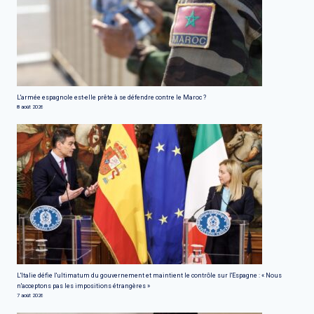
L'armée espagnole est-elle prête à se défendre contre le Maroc ?
8 août 2026
L'Italie défie l'ultimatum du gouvernement et maintient le contrôle sur l'Espagne : « Nous
n'acceptons pas les impositions étrangères »
7 août 2026