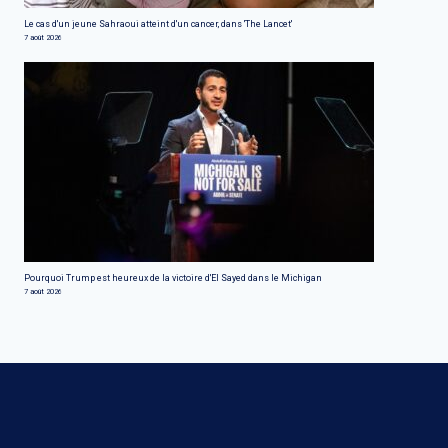
Le cas d'un jeune Sahraoui atteint d'un cancer, dans 'The Lancet'
7 août 2026
Pourquoi Trump est heureux de la victoire d'El Sayed dans le Michigan
7 août 2026