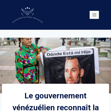
Skip
to
content
Le gouvernement
vénézuélien reconnaît la