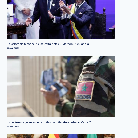
La Colombie reconnaît la souveraineté du Maroc sur le Sahara
8 août 2026
L'armée espagnole est-elle prête à se défendre contre le Maroc ?
8 août 2026