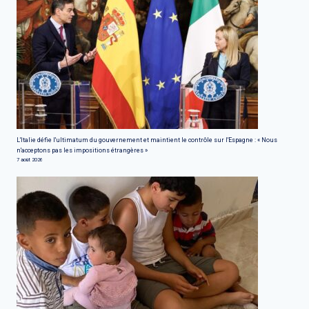
L'Italie défie l'ultimatum du gouvernement et maintient le contrôle sur l'Espagne : « Nous
n'acceptons pas les impositions étrangères »
7 août 2026