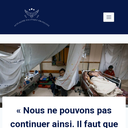
Skip
to
content
« Nous ne pouvons pas
continuer ainsi. Il faut que