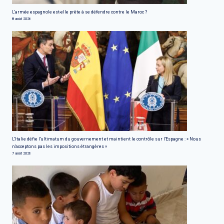
L'armée espagnole est-elle prête à se défendre contre le Maroc ?
8 août 2026
L'Italie défie l'ultimatum du gouvernement et maintient le contrôle sur l'Espagne : « Nous
n'acceptons pas les impositions étrangères »
7 août 2026