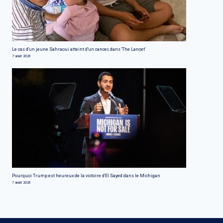
Le cas d'un jeune Sahraoui atteint d'un cancer, dans 'The Lancet'
7 août 2026
Pourquoi Trump est heureux de la victoire d'El Sayed dans le Michigan
7 août 2026