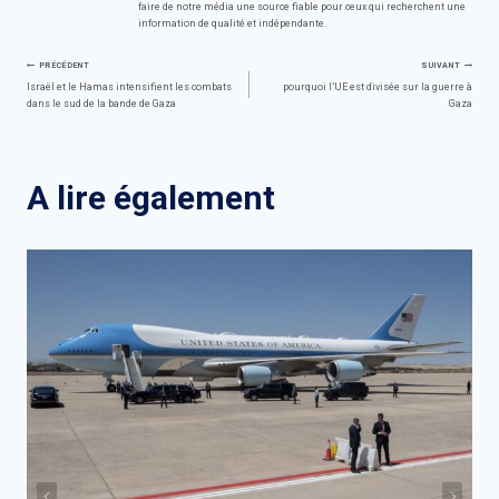
faire de notre média une source fiable pour ceux qui recherchent une
information de qualité et indépendante.
Navigation
PRÉCÉDENT
SUIVANT
Israël et le Hamas intensifient les combats
pourquoi l’UE est divisée sur la guerre à
dans le sud de la bande de Gaza
Gaza
de
l’article
A lire également