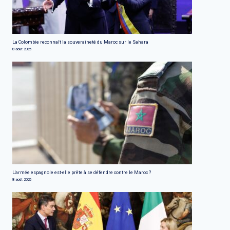
La Colombie reconnaît la souveraineté du Maroc sur le Sahara
8 août 2026
L'armée espagnole est-elle prête à se défendre contre le Maroc ?
8 août 2026