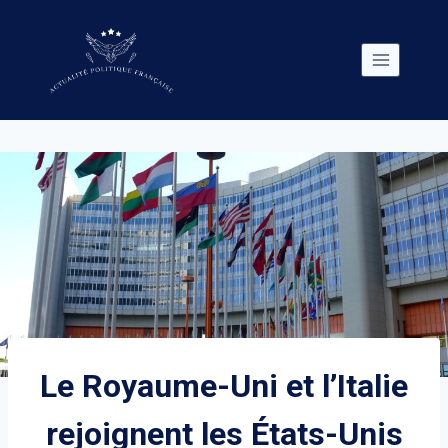
Skip
to
content
Le Royaume-Uni et l’Italie
rejoignent les États-Unis