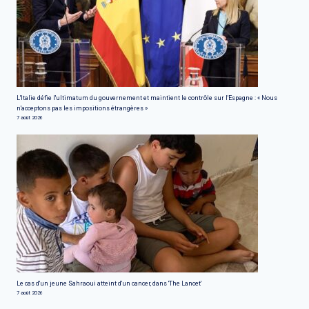
L'Italie défie l'ultimatum du gouvernement et maintient le contrôle sur l'Espagne : « Nous
n'acceptons pas les impositions étrangères »
7 août 2026
Le cas d'un jeune Sahraoui atteint d'un cancer, dans 'The Lancet'
7 août 2026