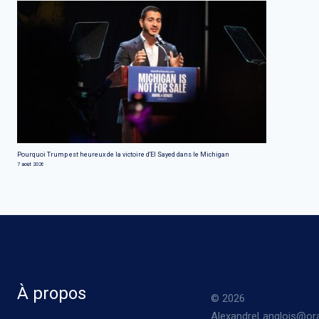
Pourquoi Trump est heureux de la victoire d'El Sayed dans le Michigan
7 août 2026
À propos
© 2026
AlexandreLanglois@ora