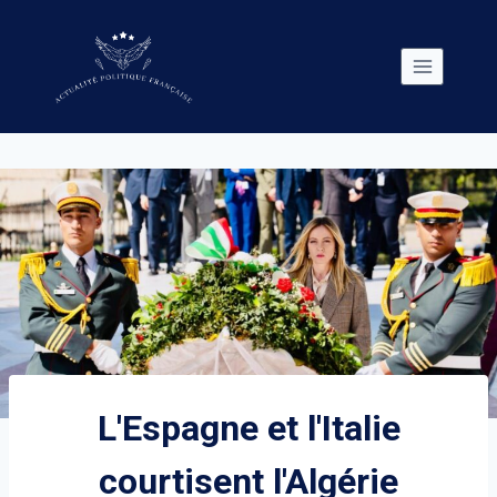
Skip
to
content
L'Espagne et l'Italie
courtisent l'Algérie