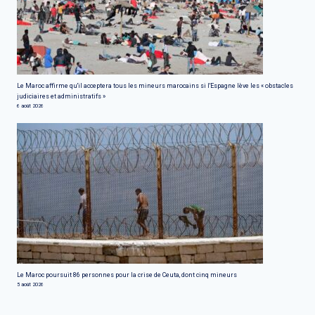
Le Maroc affirme qu'il acceptera tous les mineurs marocains si l'Espagne lève les « obstacles
judiciaires et administratifs »
6 août 2026
Le Maroc poursuit 86 personnes pour la crise de Ceuta, dont cinq mineurs
5 août 2026