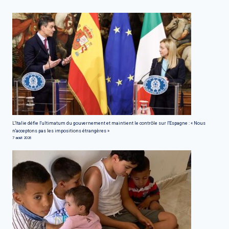
L'Italie défie l'ultimatum du gouvernement et maintient le contrôle sur l'Espagne : « Nous
n'acceptons pas les impositions étrangères »
7 août 2026