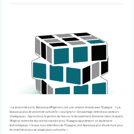
« La proximité est là. Beaucoup d'Algériens ont une relation directe avec l'Espagne… il y a
beaucoup plus de proximité culturelle », souligne-t-il. Cet avantage s'étend aux secteurs
stratégiques : l'agriculture, la gestion de l'eau ou le dessalement, domaines dans lesquels
l'Algérie recherche des connaissances et où l'Espagne peut devenir un partenaire
technologique. « Ce que nous attendons de l'Espagne, c'est beaucoup plus d'ouverture, plus
de mobilité et plus de coopération culturelle. »