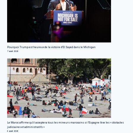
Pourquoi Trump est heureux de la victoire d'El Sayed dans le Michigan
7 août 2026
Le Maroc affirme qu'il acceptera tous les mineurs marocains si l'Espagne lève les « obstacles
judiciaires et administratifs »
6 août 2026