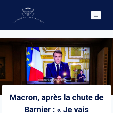
Skip
to
content
Macron, après la chute de
Barnier : « Je vais