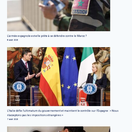
L'armée espagnole est-elle prête à se défendre contre le Maroc ?
8 août 2026
L'Italie défie l'ultimatum du gouvernement et maintient le contrôle sur l'Espagne : « Nous
n'acceptons pas les impositions étrangères »
7 août 2026