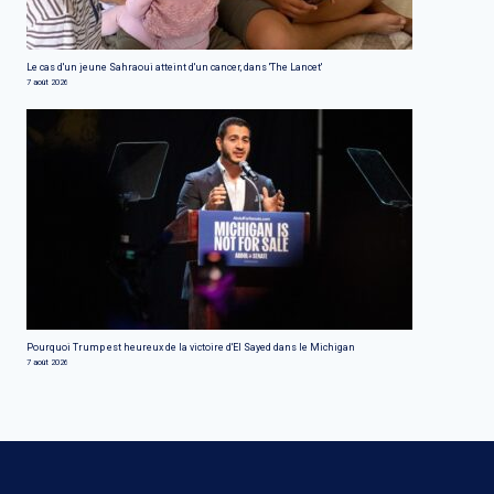
Le cas d'un jeune Sahraoui atteint d'un cancer, dans 'The Lancet'
7 août 2026
Pourquoi Trump est heureux de la victoire d'El Sayed dans le Michigan
7 août 2026