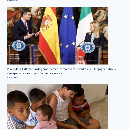
L'Italie défie l'ultimatum du gouvernement et maintient le contrôle sur l'Espagne : « Nous
n'acceptons pas les impositions étrangères »
7 août 2026