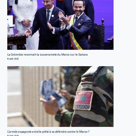
La Colombie reconnaît la souveraineté du Maroc sur le Sahara
8 août 2026
L'armée espagnole est-elle prête à se défendre contre le Maroc ?
8 août 2026