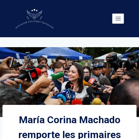
Skip
to
content
María Corina Machado
remporte les primaires