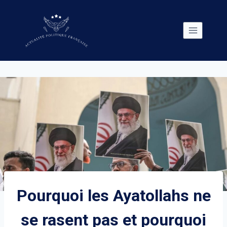
Skip
to
content
Pourquoi les Ayatollahs ne
se rasent pas et pourquoi