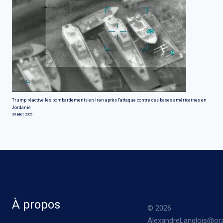
Trump réactive les bombardements en Iran après l'attaque contre des bases américaines en
Jordanie
30 juillet 2026
À propos
© 2026
AlexandreLanglois@ora