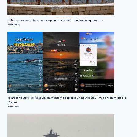
Le Maroc poursuit 86 personnes pour la crise de Ceuta, dont cinq mineurs
5 août 2026
« Haraga Ceuta »: les réseaux commencent à déplacer un nouvel afflux massif d'immigrés le
15 août
5 août 2026