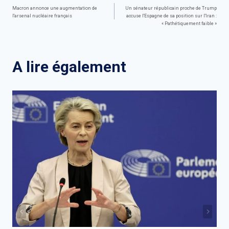
Navigation
Macron annonce une augmentation de
Un sénateur républicain proche de Trump
l'arsenal nucléaire français
accuse l'Espagne de sa position sur l'Iran :
de
« Pathétiquement faible »
l’article
A lire également