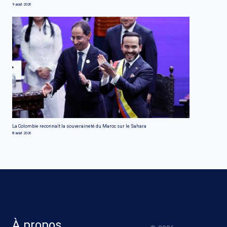
9 août 2026
La Colombie reconnaît la souveraineté du Maroc sur le Sahara
8 août 2026
À propos