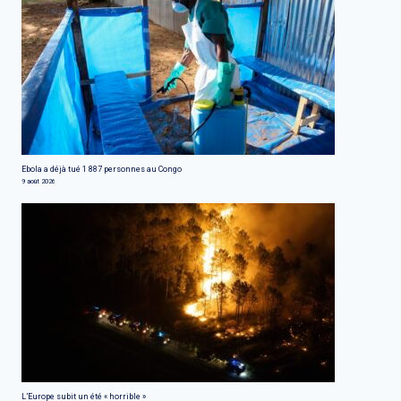
Ebola a déjà tué 1 887 personnes au Congo
9 août 2026
L’Europe subit un été « horrible »