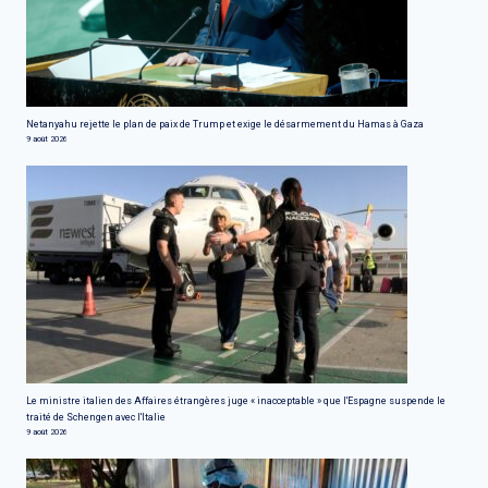
Netanyahu rejette le plan de paix de Trump et exige le désarmement du Hamas à Gaza
9 août 2026
Le ministre italien des Affaires étrangères juge « inacceptable » que l'Espagne suspende le
traité de Schengen avec l'Italie
9 août 2026