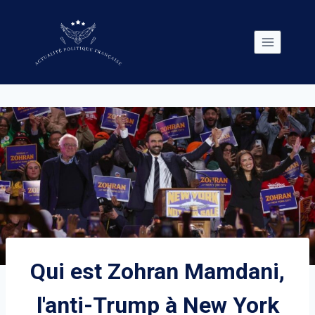
Skip
to
content
Qui est Zohran Mamdani,
l'anti-Trump à New York