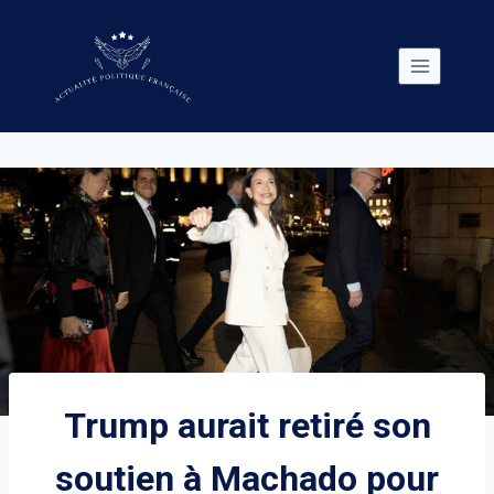
Skip
to
content
Trump aurait retiré son
soutien à Machado pour