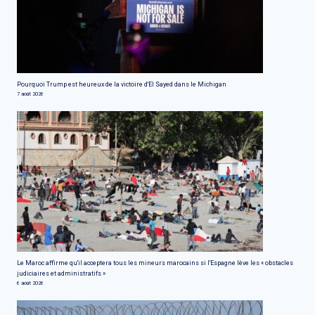
Pourquoi Trump est heureux de la victoire d'El Sayed dans le Michigan
7 août 2026
Le Maroc affirme qu'il acceptera tous les mineurs marocains si l'Espagne lève les « obstacles
judiciaires et administratifs »
6 août 2026