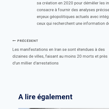
sa création en 2020 pour démêler les in
consacre à fournir des analyses précise
enjeux géopolitiques actuels avec intégr
ceux qui recherchent une information de
Navigation
PRÉCÉDENT
Les manifestations en Iran se sont étendues à des
de
dizaines de villes, faisant au moins 20 morts et près
l’article
d'un millier d'arrestations
A lire également