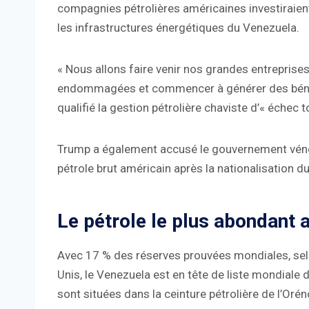
compagnies pétrolières américaines investiraient
les infrastructures énergétiques du Venezuela.
« Nous allons faire venir nos grandes entreprises,
endommagées et commencer à générer des bénéfice
qualifié la gestion pétrolière chaviste d’« échec to
Trump a également accusé le gouvernement vénéz
pétrole brut américain après la nationalisation du
Le pétrole le plus abondant
Avec 17 % des réserves prouvées mondiales, selo
Unis, le Venezuela est en tête de liste mondiale 
sont situées dans la ceinture pétrolière de l’Oré