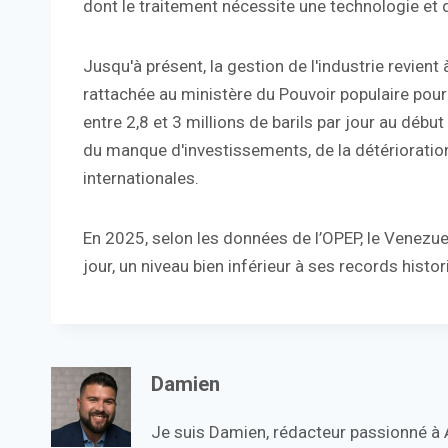
dont le traitement nécessite une technologie et d
Jusqu'à présent, la gestion de l'industrie revien
rattachée au ministère du Pouvoir populaire pour l
entre 2,8 et 3 millions de barils par jour au débu
du manque d'investissements, de la détérioration
internationales.
En 2025, selon les données de l’OPEP, le Venezue
jour, un niveau bien inférieur à ses records histo
Damien
Je suis Damien, rédacteur passionné à Ac