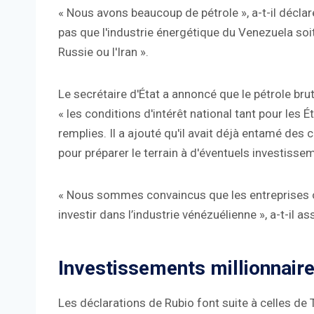
« Nous avons beaucoup de pétrole », a-t-il décla
pas que l'industrie énergétique du Venezuela soi
Russie ou l'Iran ».
Le secrétaire d'État a annoncé que le pétrole bru
« les conditions d'intérêt national tant pour les 
remplies. Il a ajouté qu'il avait déjà entamé des c
pour préparer le terrain à d'éventuels investisse
« Nous sommes convaincus que les entreprises o
investir dans l’industrie vénézuélienne », a-t-il as
Investissements millionnair
Les déclarations de Rubio font suite à celles d