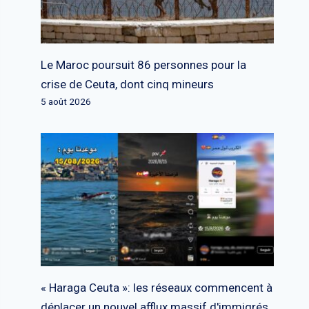
Le Maroc poursuit 86 personnes pour la
crise de Ceuta, dont cinq mineurs
5 août 2026
« Haraga Ceuta »: les réseaux commencent à
déplacer un nouvel afflux massif d'immigrés