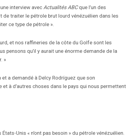
s une interview avec
Actualités ABC
que l’un des
 de traiter le pétrole brut lourd vénézuélien dans les
iter ce type de pétrole ».
urd, et nos raffineries de la côte du Golfe sont les
 Nous pensons qu’il y aurait une énorme demande de la
. »
on et a demandé à Delcy Rodríguez que son
e et à d’autres choses dans le pays qui nous permettent
 États-Unis « n’ont pas besoin » du pétrole vénézuélien.