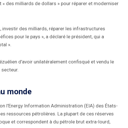
 « des milliards de dollars » pour réparer et moderniser
 investir des milliards, réparer les infrastructures
s pour le pays », a déclaré le président, qui a
tal ».
uélien d'avoir unilatéralement confisqué et vendu le
 secteur.
 au monde
n l’Energy Information Administration (EIA) des États-
des ressources pétrolières. La plupart de ces réserves
noque et correspondent à du pétrole brut extra-lourd,