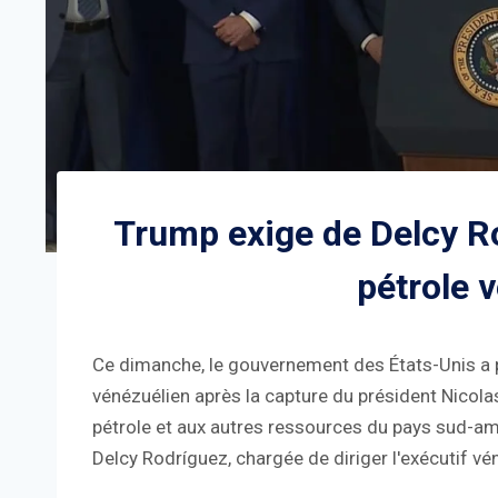
Trump exige de Delcy Ro
pétrole 
Ce dimanche, le gouvernement des États-Unis a p
vénézuélien après la capture du président Nicola
pétrole et aux autres ressources du pays sud-amé
Delcy Rodríguez, chargée de diriger l'exécutif vé