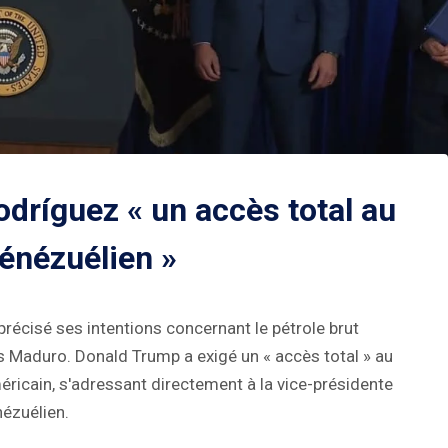
dríguez « un accès total au
vénézuélien »
récisé ses intentions concernant le pétrole brut
s Maduro. Donald Trump a exigé un « accès total » au
ricain, s'adressant directement à la vice-présidente
nézuélien.