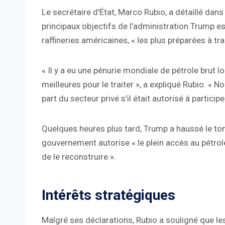
Le secrétaire d'État, Marco Rubio, a détaillé dan
principaux objectifs de l’administration Trump est
raffineries américaines, « les plus préparées à tra
« Il y a eu une pénurie mondiale de pétrole brut lo
meilleures pour le traiter », a expliqué Rubio. «
part du secteur privé s’il était autorisé à participer
Quelques heures plus tard, Trump a haussé le t
gouvernement autorise « le plein accès au pétrol
de le reconstruire ».
Intérêts stratégiques
Malgré ses déclarations, Rubio a souligné que les