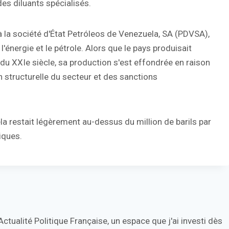
es diluants spécialisés.
t à la société d'État Petróleos de Venezuela, SA (PDVSA),
'énergie et le pétrole. Alors que le pays produisait
t du XXIe siècle, sa production s'est effondrée en raison
 structurelle du secteur et des sanctions
la restait légèrement au-dessus du million de barils par
riques.
tualité Politique Française, un espace que j'ai investi dès