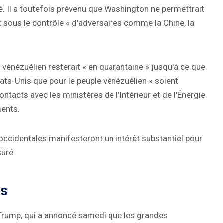
ré. Il a toutefois prévenu que Washington ne permettrait
t sous le contrôle « d'adversaires comme la Chine, la
t vénézuélien resterait « en quarantaine » jusqu'à ce que
États-Unis que pour le peuple vénézuélien » soient
ontacts avec les ministères de l'Intérieur et de l'Énergie
ments.
ccidentales manifesteront un intérêt substantiel pour
suré.
es
e Trump, qui a annoncé samedi que les grandes