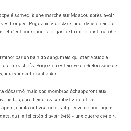
 appelé samedi à une marche sur Moscou après avoir
ses troupes. Prigozhin a déclaré lundi dans un audio
r et c’est pourquoi il a organisé la soi-disant marche
 terminer par un bain de sang, mais qui était vouée à
s ou leurs chefs. Prigozhin est arrivé en Biélorussie ce
ys, Aleksander Lukashenko.
era désarmé, mais ses membres échapperont aux
avons toujours traité les combattants et les
ect, car ils ont vraiment fait preuve de courage et
s, qu’il a félicités d’avoir évité « une guerre civile ».