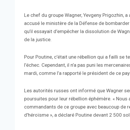
Le chef du groupe Wagner, Yevgeny Prigozhin, a
accusé le ministère de la Défense de bombarder 
qu’il essayait d’empêcher la dissolution de Wagne
de la justice.
Pour Poutine, c’était une rébellion qui a failli se
l’échec. Cependant, il n’a pas puni les mercenaire
mardi, comme l’a rapporté le président de ce pa
Les autorités russes ont informé que Wagner s
poursuites pour leur rébellion éphémère. « Nous 
commandants de ce groupe avec beaucoup de resp
d’héroïsme », a déclaré Poutine devant 2 500 soldat