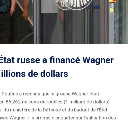
’État russe a financé Wagner
llions de dollars
r Poutine a reconnu que le groupe Wagner était
çu 86,262 millions de roubles (1 milliard de dollars)
, du ministère de la Défense et du budget de l’État.
vec Wagner. Il a promis d’enquêter sur l’utilisation des