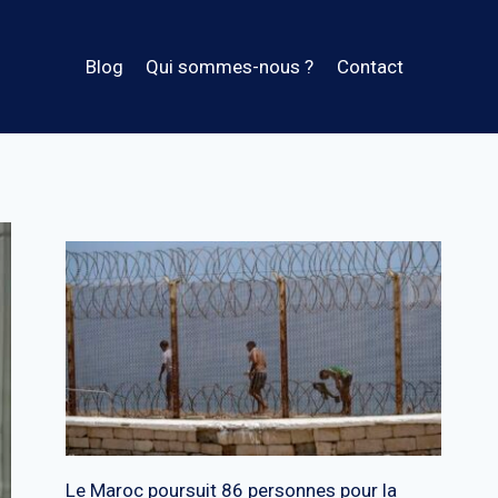
Blog
Qui sommes-nous ?
Contact
Le Maroc poursuit 86 personnes pour la