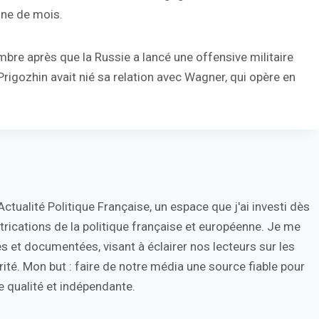
ine de mois.
mbre après que la Russie a lancé une offensive militaire
rigozhin avait nié sa relation avec Wagner, qui opère en
tualité Politique Française, un espace que j'ai investi dès
trications de la politique française et européenne. Je me
s et documentées, visant à éclairer nos lecteurs sur les
ité. Mon but : faire de notre média une source fiable pour
 qualité et indépendante.