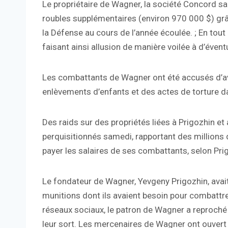
Le propriétaire de Wagner, la société Concord sa
roubles supplémentaires (environ 970 000 $) grâ
la Défense au cours de l’année écoulée. ; En tout
faisant ainsi allusion de manière voilée à d’éven
Les combattants de Wagner ont été accusés d’av
enlèvements d’enfants et des actes de torture d
Des raids sur des propriétés liées à Prigozhin e
perquisitionnés samedi, rapportant des millions d
payer les salaires de ses combattants, selon Pri
Le fondateur de Wagner, Yevgeny Prigozhin, avai
munitions dont ils avaient besoin pour combattre
réseaux sociaux, le patron de Wagner a reproché
leur sort. Les mercenaires de Wagner ont ouvert