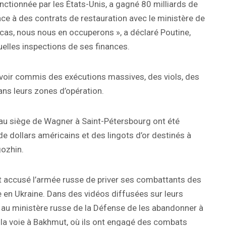
nctionnée par les États-Unis, a gagné 80 milliards de
ce à des contrats de restauration avec le ministère de
 cas, nous nous en occuperons », a déclaré Poutine,
tuelles inspections de ses finances.
oir commis des exécutions massives, des viols, des
ans leurs zones d’opération.
t au siège de Wagner à Saint-Pétersbourg ont été
e dollars américains et des lingots d’or destinés à
gozhin.
t accusé l’armée russe de priver ses combattants des
 en Ukraine. Dans des vidéos diffusées sur leurs
 au ministère russe de la Défense de les abandonner à
 la voie à Bakhmut, où ils ont engagé des combats