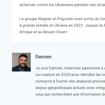
acharnés contre les Ukrainiens pendant une diza
Le groupe Wagner et Prigozhin sont sortis de l’o
à grande échelle en Ukraine en 2022. Jusque-là, P
Afrique et au Moyen-Orient.
Damien
Je suis Damien, rédacteur passionné à Ac
sa création en 2020 pour démêler les in
consacre à fournir des analyses précise
enjeux géopolitiques actuels avec intégr
ceux qui recherchent une information de