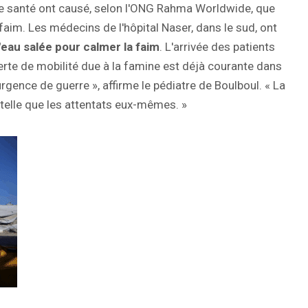
 de santé ont causé, selon l'ONG Rahma Worldwide, que
faim. Les médecins de l'hôpital Naser, dans le sud, ont
l'eau salée pour calmer la faim
. L'arrivée des patients
rte de mobilité due à la famine est déjà courante dans
rgence de guerre », affirme le pédiatre de Boulboul. « La
rtelle que les attentats eux-mêmes. »