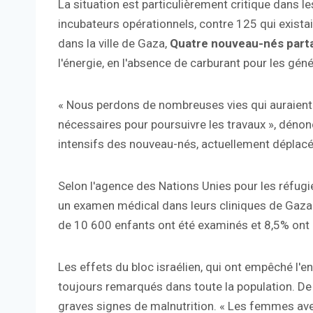
La situation est particulièrement critique dans le
incubateurs opérationnels, contre 125 qui existaie
dans la ville de Gaza,
Quatre nouveau-nés part
l'énergie, en l'absence de carburant pour les géné
« Nous perdons de nombreuses vies qui auraient 
nécessaires pour poursuivre les travaux », dénon
intensifs des nouveau-nés, actuellement déplacé à 
Selon l'agence des Nations Unies pour les réfug
un examen médical dans leurs cliniques de Gaza so
de 10 600 enfants ont été examinés et 8,5% ont 
Les effets du bloc israélien, qui ont empêché l'en
toujours remarqués dans toute la population. D
graves signes de malnutrition. « Les femmes av