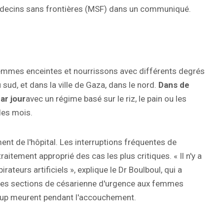
 médecins sans frontières (MSF) dans un communiqué.
emmes enceintes et nourrissons avec différents degrés
sud, et dans la ville de Gaza, dans le nord.
Dans de
ar jour
avec un régime basé sur le riz, le pain ou les
des mois.
ent de l'hôpital. Les interruptions fréquentes de
aitement approprié des cas les plus critiques. « Il n'y a
ateurs artificiels », explique le Dr Boulboul, qui a
des sections de césarienne d'urgence aux femmes
up meurent pendant l'accouchement.