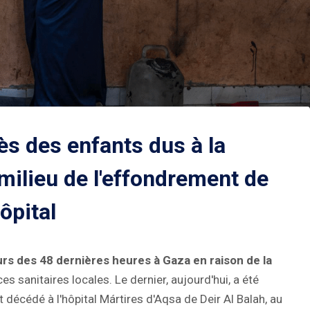
s des enfants dus à la
milieu de l'effondrement de
hôpital
s des 48 dernières heures à Gaza en raison de la
sanitaires locales. Le dernier, aujourd'hui, a été
décédé à l'hôpital Mártires d'Aqsa de Deir Al Balah, au