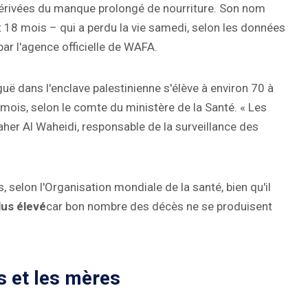
dérivées du manque prolongé de nourriture. Son nom
et 18 mois – qui a perdu la vie samedi, selon les données
par l'agence officielle de WAFA.
uë dans l'enclave palestinienne s'élève à environ 70 à
22 mois, selon le comte du ministère de la Santé. « Les
her Al Waheidi, responsable de la surveillance des
 selon l'Organisation mondiale de la santé, bien qu'il
lus élevé
car bon nombre des décès ne se produisent
s et les mères