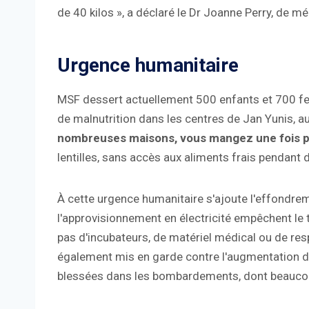
de 40 kilos », a déclaré le Dr Joanne Perry, de
Urgence humanitaire
MSF dessert actuellement 500 enfants et 700 f
de malnutrition dans les centres de Jan Yunis, au 
nombreuses maisons, vous mangez une fois p
lentilles, sans accès aux aliments frais pendant 
À cette urgence humanitaire s'ajoute l'effondrem
l'approvisionnement en électricité empêchent le tr
pas d'incubateurs, de matériel médical ou de respir
également mis en garde contre l'augmentation 
blessées dans les bombardements, dont beauco