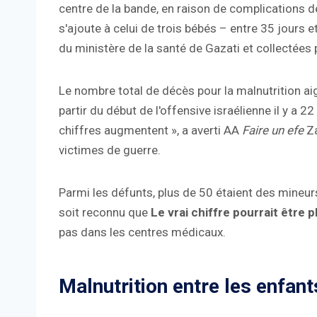
centre de la bande, en raison de complications 
s'ajoute à celui de trois bébés – entre 35 jours 
du ministère de la santé de Gazati et collectées 
Le nombre total de décès pour la malnutrition aig
partir du début de l'offensive israélienne il y a 
chiffres augmentent », a averti AA
Faire un efe
Za
victimes de guerre.
Parmi les défunts, plus de 50 étaient des mineurs,
soit reconnu que
Le vrai chiffre pourrait être p
pas dans les centres médicaux.
Malnutrition entre les enfant