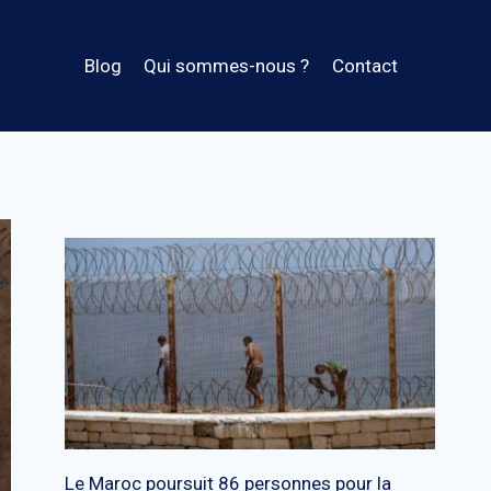
Blog
Qui sommes-nous ?
Contact
Le Maroc poursuit 86 personnes pour la