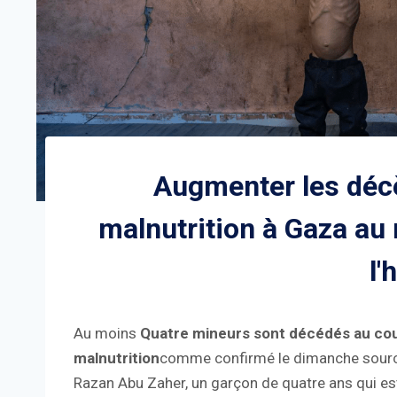
Augmenter les décè
malnutrition à Gaza au 
l'
Au moins
Quatre mineurs sont décédés au cour
malnutrition
comme confirmé le dimanche sources 
Razan Abu Zaher, un garçon de quatre ans qui est 