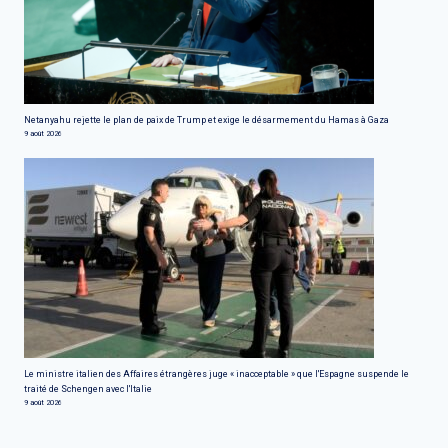
Netanyahu rejette le plan de paix de Trump et exige le désarmement du Hamas à Gaza
9 août 2026
Le ministre italien des Affaires étrangères juge « inacceptable » que l'Espagne suspende le
traité de Schengen avec l'Italie
9 août 2026