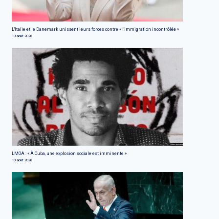
L'Italie et le Danemark unissent leurs forces contre « l'immigration incontrôlée »
10 août 2026
LMOA : « À Cuba, une explosion sociale est imminente »
10 août 2026