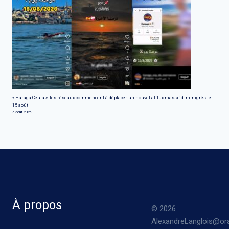
« Haraga Ceuta »: les réseaux commencent à déplacer un nouvel afflux massif d'immigrés le
15 août
5 août 2026
À propos
© 2026
AlexandreLanglois@ora