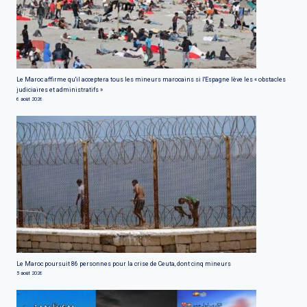
Le Maroc affirme qu'il acceptera tous les mineurs marocains si l'Espagne lève les « obstacles
judiciaires et administratifs »
6 août 2026
Le Maroc poursuit 86 personnes pour la crise de Ceuta, dont cinq mineurs
5 août 2026