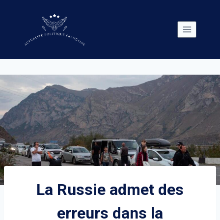
Skip
to
content
La Russie admet des
erreurs dans la