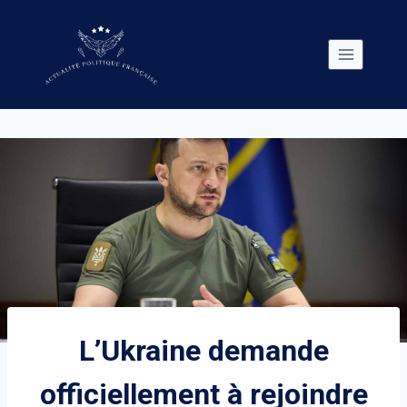
Skip
to
content
L’Ukraine demande
officiellement à rejoindre