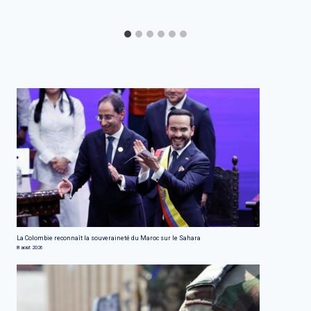
La Colombie reconnaît la souveraineté du Maroc sur le Sahara
8 août 2026