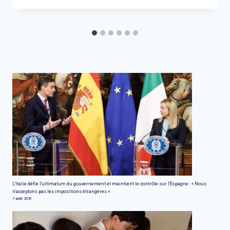
L'Italie défie l'ultimatum du gouvernement et maintient le contrôle sur l'Espagne : « Nous
n'acceptons pas les impositions étrangères »
7 août 2026