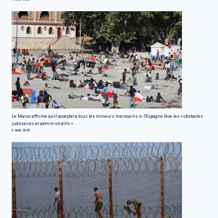
Le Maroc affirme qu'il acceptera tous les mineurs marocains si l'Espagne lève les « obstacles
judiciaires et administratifs »
6 août 2026