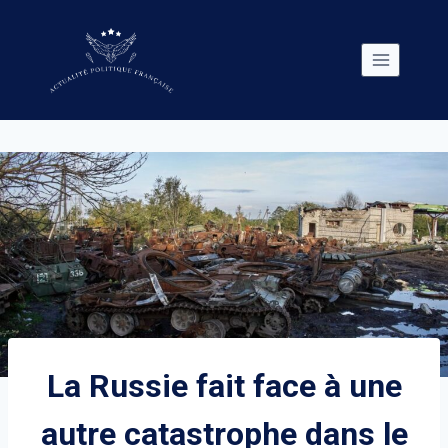
Skip
to
content
La Russie fait face à une
autre catastrophe dans le