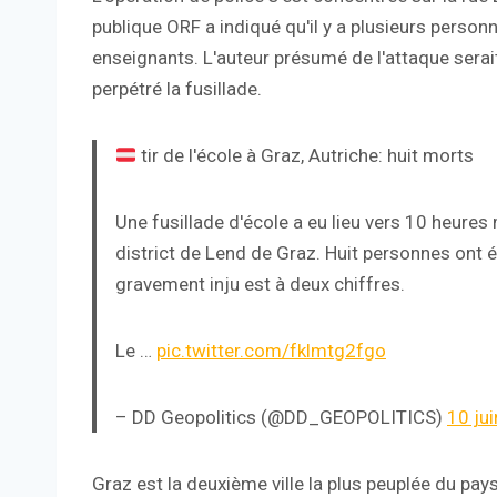
publique ORF a indiqué qu'il y a plusieurs person
enseignants. L'auteur présumé de l'attaque serait
perpétré la fusillade.
tir de l'école à Graz, Autriche: huit morts
Une fusillade d'école a eu lieu vers 10 heures
district de Lend de Graz. Huit personnes ont
gravement inju est à deux chiffres.
Le …
pic.twitter.com/fklmtg2fgo
– DD Geopolitics (@DD_GEOPOLITICS)
10 ju
Graz est la deuxième ville la plus peuplée du pay