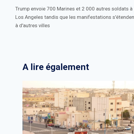
Trump envoie 700 Marines et 2 000 autres soldats à
de
Los Angeles tandis que les manifestations s'étenden
l’article
à d'autres villes
A lire également