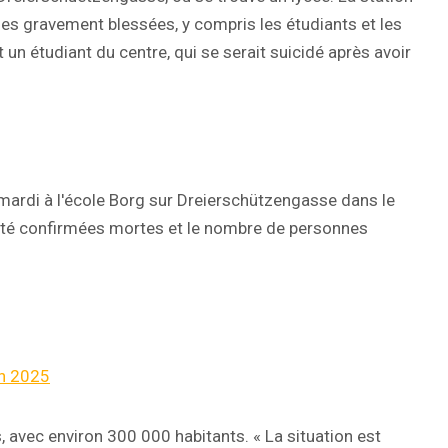
nes gravement blessées, y compris les étudiants et les
 un étudiant du centre, qui se serait suicidé après avoir
 mardi à l'école Borg sur Dreierschützengasse dans le
 été confirmées mortes et le nombre de personnes
in 2025
s, avec environ 300 000 habitants. « La situation est