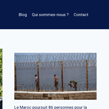
Blog
Qui sommes-nous ?
Contact
Le Maroc poursuit 86 personnes pour la