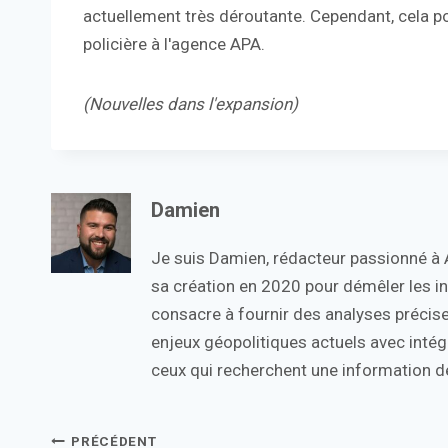
actuellement très déroutante. Cependant, cela pou
policière à l'agence APA.
(Nouvelles dans l'expansion)
Damien
Je suis Damien, rédacteur passionné à Ac
sa création en 2020 pour démêler les in
consacre à fournir des analyses précise
enjeux géopolitiques actuels avec intégr
ceux qui recherchent une information de
Navigation
PRÉCÉDENT