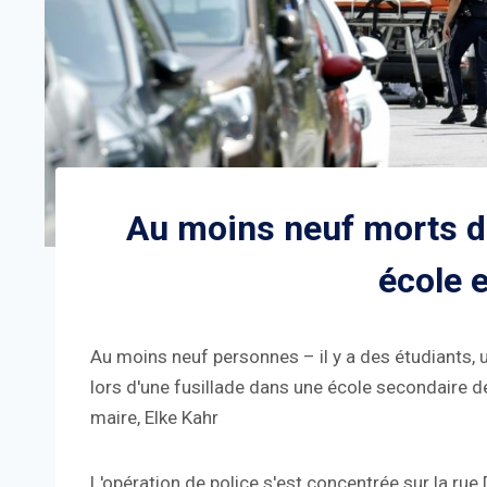
Au moins neuf morts d
école 
Au moins neuf personnes – il y a des étudiants,
lors d'une fusillade dans une école secondaire de
maire, Elke Kahr
L'opération de police s'est concentrée sur la rue