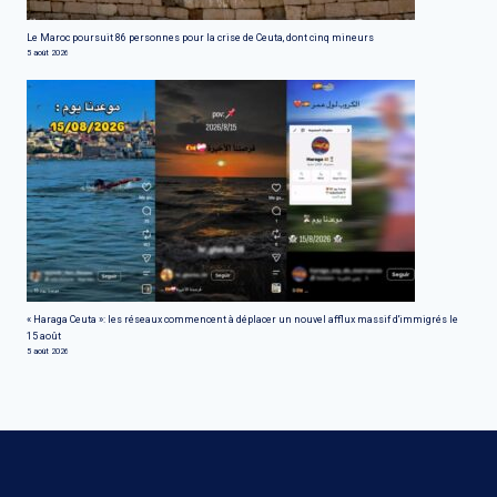
Le Maroc poursuit 86 personnes pour la crise de Ceuta, dont cinq mineurs
5 août 2026
« Haraga Ceuta »: les réseaux commencent à déplacer un nouvel afflux massif d'immigrés le
15 août
5 août 2026